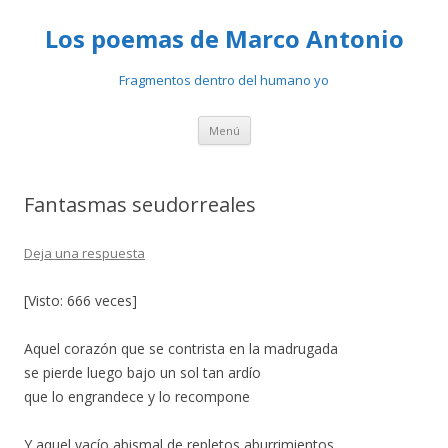
Los poemas de Marco Antonio
Fragmentos dentro del humano yo
Ir
Menú
al
contenido
Fantasmas seudorreales
Deja una respuesta
[Visto: 666 veces]
Aquel corazón que se contrista en la madrugada
se pierde luego bajo un sol tan ardío
que lo engrandece y lo recompone
Y aquel vacío abismal de repletos aburrimientos