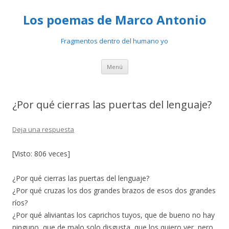
Los poemas de Marco Antonio
Fragmentos dentro del humano yo
Ir
Menú
al
contenido
¿Por qué cierras las puertas del lenguaje?
Deja una respuesta
[Visto: 806 veces]
¿Por qué cierras las puertas del lenguaje?
¿Por qué cruzas los dos grandes brazos de esos dos grandes
ríos?
¿Por qué aliviantas los caprichos tuyos, que de bueno no hay
ninguno, que de malo solo disgusta, que los quiero ver, pero