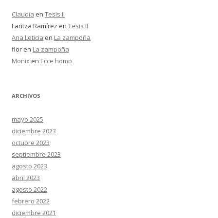
Claudia
en
Tesis II
Laritza Ramírez
en
Tesis II
Ana Leticia
en
La zampoña
flor
en
La zampoña
Monix
en
Ecce homo
ARCHIVOS
mayo 2025
diciembre 2023
octubre 2023
septiembre 2023
agosto 2023
abril 2023
agosto 2022
febrero 2022
diciembre 2021