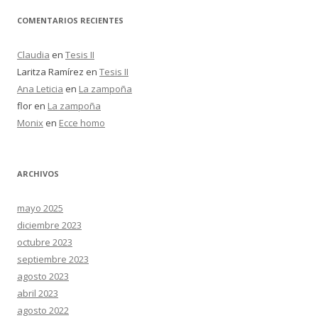
COMENTARIOS RECIENTES
Claudia
en
Tesis II
Laritza Ramírez
en
Tesis II
Ana Leticia
en
La zampoña
flor
en
La zampoña
Monix
en
Ecce homo
ARCHIVOS
mayo 2025
diciembre 2023
octubre 2023
septiembre 2023
agosto 2023
abril 2023
agosto 2022