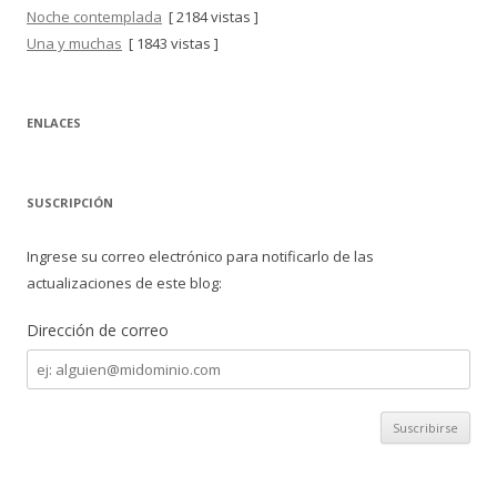
Noche contemplada
[ 2184 vistas ]
Una y muchas
[ 1843 vistas ]
ENLACES
SUSCRIPCIÓN
Ingrese su correo electrónico para notificarlo de las
actualizaciones de este blog:
Dirección de correo
Dirección
de
correo