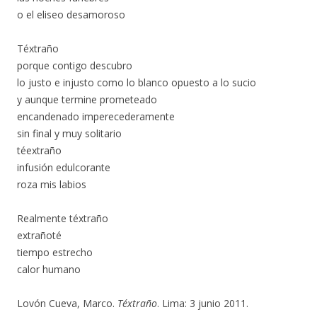
o el eliseo desamoroso
Téxtraño
porque contigo descubro
lo justo e injusto como lo blanco opuesto a lo sucio
y aunque termine prometeado
encandenado imperecederamente
sin final y muy solitario
téextraño
infusión edulcorante
roza mis labios
Realmente téxtraño
extrañoté
tiempo estrecho
calor humano
Lovón Cueva, Marco.
Téxtraño
. Lima: 3 junio 2011.