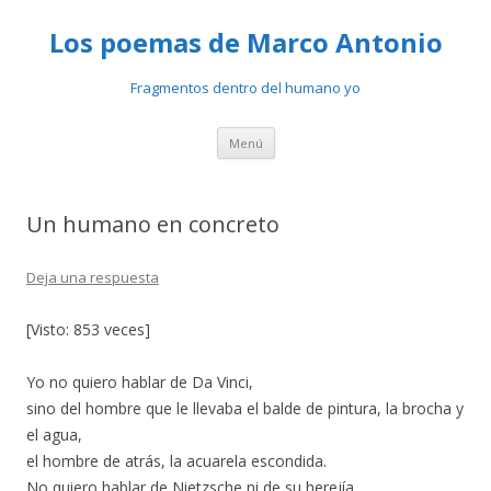
Los poemas de Marco Antonio
Fragmentos dentro del humano yo
Ir
Menú
al
contenido
Un humano en concreto
Deja una respuesta
[Visto: 853 veces]
Yo no quiero hablar de Da Vinci,
sino del hombre que le llevaba el balde de pintura, la brocha y
el agua,
el hombre de atrás, la acuarela escondida.
No quiero hablar de Nietzsche ni de su herejía,