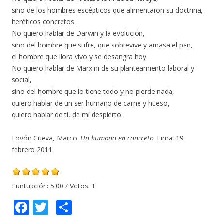
sino de los hombres escépticos que alimentaron su doctrina,
heréticos concretos.
No quiero hablar de Darwin y la evolución,
sino del hombre que sufre, que sobrevive y amasa el pan,
el hombre que llora vivo y se desangra hoy.
No quiero hablar de Marx ni de su planteamiento laboral y
social,
sino del hombre que lo tiene todo y no pierde nada,
quiero hablar de un ser humano de carne y hueso,
quiero hablar de ti, de mí despierto.
Lovón Cueva, Marco.
Un humano en concreto
. Lima: 19
febrero 2011.
Puntuación:
5.00
/ Votos:
1
F
T
C