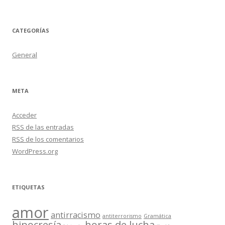
CATEGORÍAS
General
META
Acceder
RSS
de las entradas
RSS
de los comentarios
WordPress.org
ETIQUETAS
amor
antirracismo
antiterrorismo
Gramática
hipocresía
horas de lucha