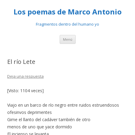
Los poemas de Marco Antonio
Fragmentos dentro del humano yo
Ir
Menú
al
contenido
El río Lete
Deja una respuesta
[Visto: 1104 veces]
Viajo en un barco de río negro entre ruidos estruendosos
ofesinvos deprimentes
Gime el llanto del cadáver también de otro
menos de uno que yace dormido
El incienso se levanta