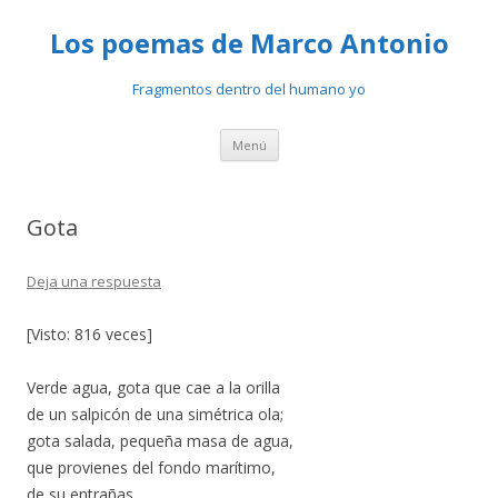
Los poemas de Marco Antonio
Fragmentos dentro del humano yo
Ir
Menú
al
contenido
Gota
Deja una respuesta
[Visto: 816 veces]
Verde agua, gota que cae a la orilla
de un salpicón de una simétrica ola;
gota salada, pequeña masa de agua,
que provienes del fondo marítimo,
de su entrañas.