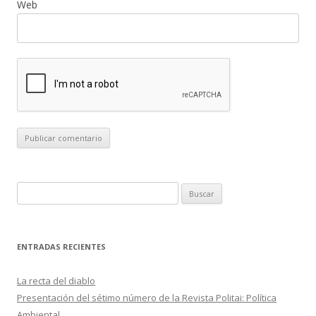
Web
B
u
s
c
ENTRADAS RECIENTES
a
r
La recta del diablo
:
Presentación del sétimo número de la Revista Politai: Política
Ambiental