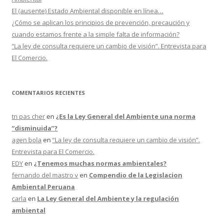
El (ausente) Estado Ambiental disponible en línea…
¿Cómo se aplican los principios de prevención, precaución y
cuando estamos frente a la simple falta de información?
“La ley de consulta requiere un cambio de visión”. Entrevista para
El Comercio.
COMENTARIOS RECIENTES
tn pas cher
en
¿Es la Ley General del Ambiente una norma
“disminuida”?
agen bola
en
“La ley de consulta requiere un cambio de visión”.
Entrevista para El Comercio.
EDY
en
¿Tenemos muchas normas ambientales?
fernando del mastro v
en
Compendio de la Legislacion
Ambiental Peruana
carla
en
La Ley General del Ambiente y la regulación
ambiental