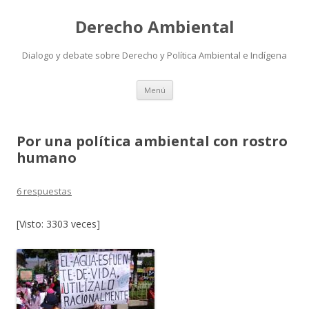
Derecho Ambiental
Dialogo y debate sobre Derecho y Política Ambiental e Indígena
Ir
Menú
al
contenido
Por una política ambiental con rostro
humano
6 respuestas
[Visto: 3303 veces]