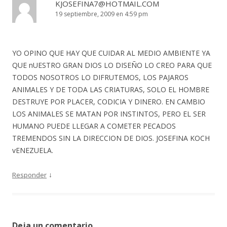
KJOSEFINA7@HOTMAIL.COM
19 septiembre, 2009 en 4:59 pm
YO OPINO QUE HAY QUE CUIDAR AL MEDIO AMBIENTE YA
QUE nUESTRO GRAN DIOS LO DISEÑO LO CREO PARA QUE
TODOS NOSOTROS LO DIFRUTEMOS, LOS PAJAROS
ANIMALES Y DE TODA LAS CRIATURAS, SOLO EL HOMBRE
DESTRUYE POR PLACER, CODICIA Y DINERO. EN CAMBIO
LOS ANIMALES SE MATAN POR INSTINTOS, PERO EL SER
HUMANO PUEDE LLEGAR A COMETER PECADOS
TREMENDOS SIN LA DIRECCION DE DIOS. JOSEFINA KOCH
vENEZUELA.
↓
Responder
Deja un comentario