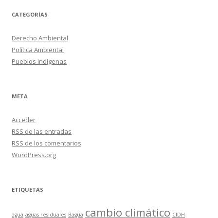
CATEGORÍAS
Derecho Ambiental
Política Ambiental
Pueblos Indígenas
META
Acceder
RSS
de las entradas
RSS
de los comentarios
WordPress.org
ETIQUETAS
cambio climático
agua
aguas residuales
Bagua
CIDH