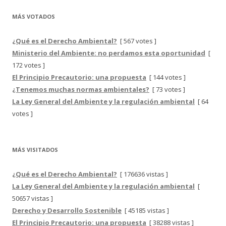
MÁS VOTADOS
¿Qué es el Derecho Ambiental?
[ 567 votes ]
Ministerio del Ambiente: no perdamos esta oportunidad
[
172 votes ]
El Principio Precautorio: una propuesta
[ 144 votes ]
¿Tenemos muchas normas ambientales?
[ 73 votes ]
La Ley General del Ambiente y la regulación ambiental
[ 64
votes ]
MÁS VISITADOS
¿Qué es el Derecho Ambiental?
[ 176636 vistas ]
La Ley General del Ambiente y la regulación ambiental
[
50657 vistas ]
Derecho y Desarrollo Sostenible
[ 45185 vistas ]
El Principio Precautorio: una propuesta
[ 38288 vistas ]