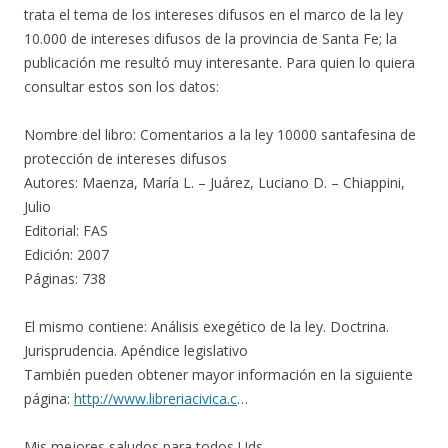
trata el tema de los intereses difusos en el marco de la ley
10.000 de intereses difusos de la provincia de Santa Fe; la
publicación me resultó muy interesante. Para quien lo quiera
consultar estos son los datos:
Nombre del libro: Comentarios a la ley 10000 santafesina de
protección de intereses difusos
Autores: Maenza, María L. – Juárez, Luciano D. – Chiappini,
Julio
Editorial: FAS
Edición: 2007
Páginas: 738
El mismo contiene: Análisis exegético de la ley. Doctrina.
Jurisprudencia. Apéndice legislativo
También pueden obtener mayor información en la siguiente
página:
http://www.libreriacivica.c
…
Mis mejores saludos para todos Uds.