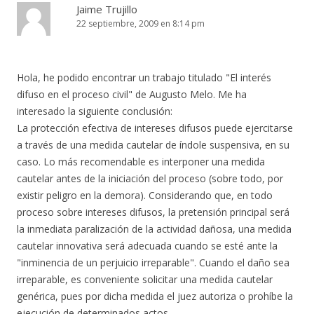
Jaime Trujillo
22 septiembre, 2009 en 8:14 pm
Hola, he podido encontrar un trabajo titulado "El interés
difuso en el proceso civil" de Augusto Melo. Me ha
interesado la siguiente conclusión:
La protección efectiva de intereses difusos puede ejercitarse
a través de una medida cautelar de índole suspensiva, en su
caso. Lo más recomendable es interponer una medida
cautelar antes de la iniciación del proceso (sobre todo, por
existir peligro en la demora). Considerando que, en todo
proceso sobre intereses difusos, la pretensión principal será
la inmediata paralización de la actividad dañosa, una medida
cautelar innovativa será adecuada cuando se esté ante la
"inminencia de un perjuicio irreparable". Cuando el daño sea
irreparable, es conveniente solicitar una medida cautelar
genérica, pues por dicha medida el juez autoriza o prohíbe la
ejecución de determinados actos.