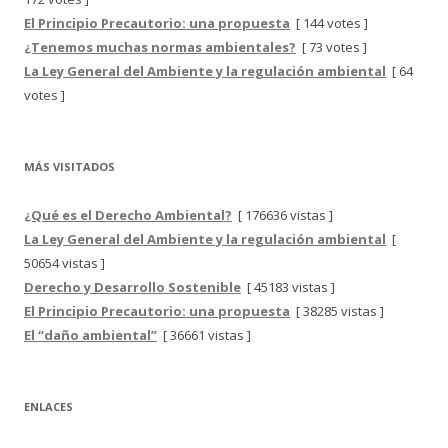
El Principio Precautorio: una propuesta
[ 144 votes ]
¿Tenemos muchas normas ambientales?
[ 73 votes ]
La Ley General del Ambiente y la regulación ambiental
[ 64
votes ]
MÁS VISITADOS
¿Qué es el Derecho Ambiental?
[ 176636 vistas ]
La Ley General del Ambiente y la regulación ambiental
[
50654 vistas ]
Derecho y Desarrollo Sostenible
[ 45183 vistas ]
El Principio Precautorio: una propuesta
[ 38285 vistas ]
El “daño ambiental”
[ 36661 vistas ]
ENLACES