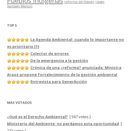
Pueblos Indígenas
reforma del Estado
riesgo
Santiago Manuin
TOP 5
La Agenda Ambiental: cuando lo importante no
es prioritario [1]
Colector de errores
De la emergencia a la gestión
Crónica de una ¿reforma? anunciada: Ministra
Araoz propone fortalecimiento de la gestión ambiental
Entrevista para GenerAcción
MÁS VOTADOS
¿Qué es el Derecho Ambiental?
[ 567 votes ]
Ministerio del Ambiente: no perdamos esta oportunidad
[
172 votes ]