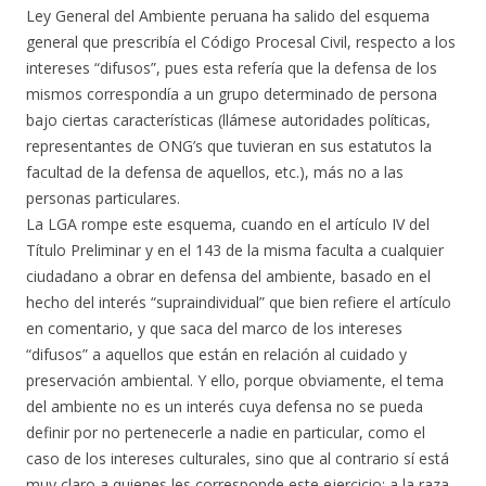
Ley General del Ambiente peruana ha salido del esquema
general que prescribía el Código Procesal Civil, respecto a los
intereses “difusos”, pues esta refería que la defensa de los
mismos correspondía a un grupo determinado de persona
bajo ciertas características (llámese autoridades políticas,
representantes de ONG’s que tuvieran en sus estatutos la
facultad de la defensa de aquellos, etc.), más no a las
personas particulares.
La LGA rompe este esquema, cuando en el artículo IV del
Título Preliminar y en el 143 de la misma faculta a cualquier
ciudadano a obrar en defensa del ambiente, basado en el
hecho del interés “supraindividual” que bien refiere el artículo
en comentario, y que saca del marco de los intereses
“difusos” a aquellos que están en relación al cuidado y
preservación ambiental. Y ello, porque obviamente, el tema
del ambiente no es un interés cuya defensa no se pueda
definir por no pertenecerle a nadie en particular, como el
caso de los intereses culturales, sino que al contrario sí está
muy claro a quienes les corresponde este ejercicio: a la raza