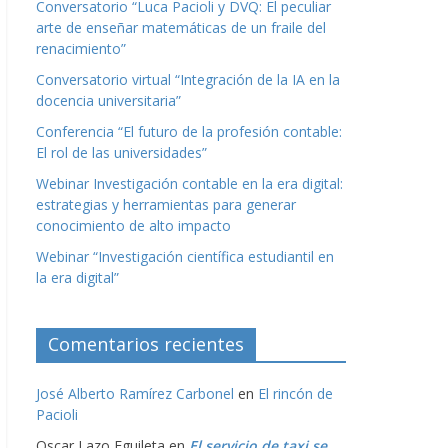
Conversatorio “Luca Pacioli y DVQ: El peculiar
arte de enseñar matemáticas de un fraile del
renacimiento”
Conversatorio virtual “Integración de la IA en la
docencia universitaria”
Conferencia “El futuro de la profesión contable:
El rol de las universidades”
Webinar Investigación contable en la era digital:
estrategias y herramientas para generar
conocimiento de alto impacto
Webinar “Investigación científica estudiantil en
la era digital”
Comentarios recientes
José Alberto Ramírez Carbonel
en
El rincón de
Pacioli
Oscar Lazo Eguileta
en
El servicio de taxi se