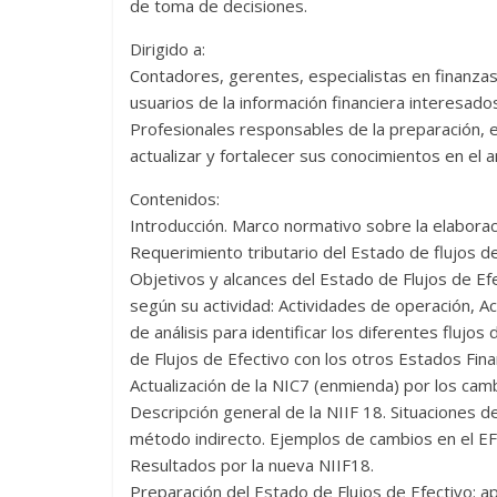
de toma de decisiones.
Dirigido a:
Contadores, gerentes, especialistas en finanzas 
usuarios de la información financiera interesados
Profesionales responsables de la preparación, e
actualizar y fortalecer sus conocimientos en el an
Contenidos:
Introducción. Marco normativo sobre la elaborac
Requerimiento tributario del Estado de flujos de
Objetivos y alcances del Estado de Flujos de Efec
según su actividad: Actividades de operación, Ac
de análisis para identificar los diferentes flujos
de Flujos de Efectivo con los otros Estados Fina
Actualización de la NIC7 (enmienda) por los camb
Descripción general de la NIIF 18. Situaciones de 
método indirecto. Ejemplos de cambios en el EF
Resultados por la nueva NIIF18.
Preparación del Estado de Flujos de Efectivo: ap