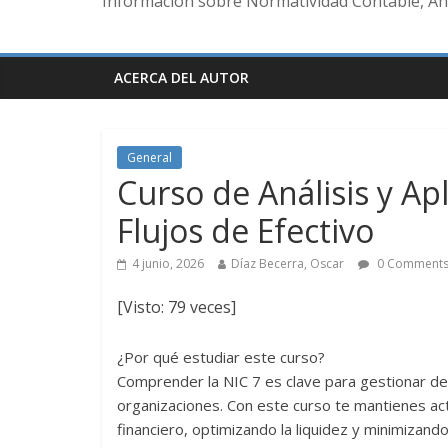
Información sobre Normatividad Contable, Aná
ACERCA DEL AUTOR
General
Curso de Análisis y Ap
Flujos de Efectivo
4 junio, 2026
Díaz Becerra, Oscar
0 Comment
[Visto: 79 veces]
¿Por qué estudiar este curso?
Comprender la NIC 7 es clave para gestionar de 
organizaciones. Con este curso te mantienes act
financiero, optimizando la liquidez y minimizand