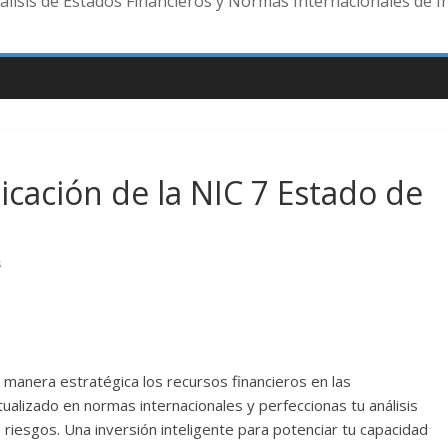
lisis de Estados Financieros y Normas Internacionales de I
licación de la NIC 7 Estado de
s
manera estratégica los recursos financieros en las
ualizado en normas internacionales y perfeccionas tu análisis
o riesgos. Una inversión inteligente para potenciar tu capacidad