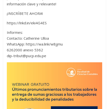
información clave y relevante!
¡INSCRÍBETE AHORA!
https://lnkd.in/eki4G4ES
Informes:
Contacto: Catherine Ulloa
WhatsApp: https://wa.link/w8jjmu
6262000 anexo 5362
dip-tribut@pucp.edu.pe