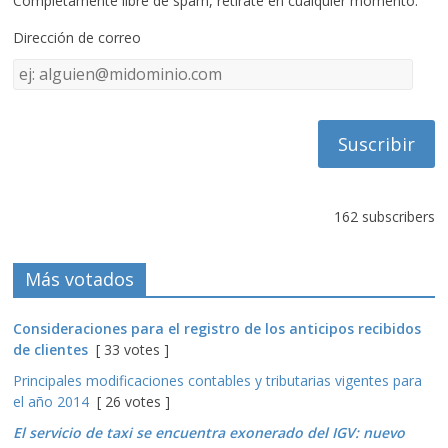
Completamente libre de spam, retírate en cualquier momento.
Dirección de correo
Dirección
de
correo
162 subscribers
Más votados
Consideraciones para el registro de los anticipos recibidos
de clientes
[ 33 votes ]
Principales modificaciones contables y tributarias vigentes para
el año 2014
[ 26 votes ]
El servicio de taxi se encuentra exonerado del IGV: nuevo