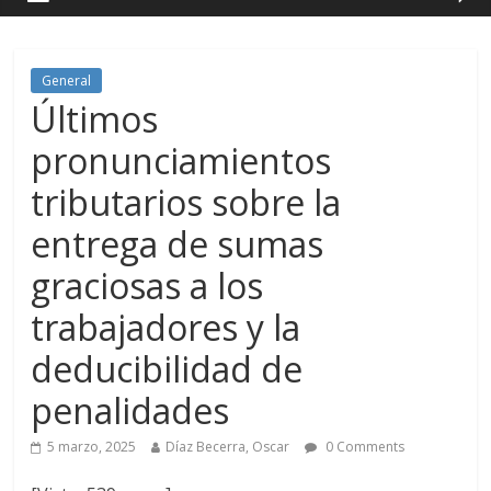
General
Últimos
pronunciamientos
tributarios sobre la
entrega de sumas
graciosas a los
trabajadores y la
deducibilidad de
penalidades
5 marzo, 2025
Díaz Becerra, Oscar
0 Comments