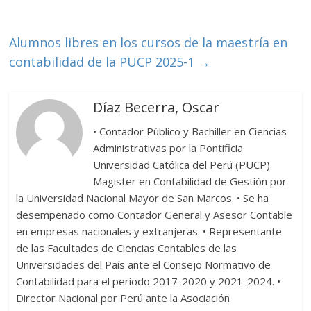
o
ti
k
r
Alumnos libres en los cursos de la maestría en
contabilidad de la PUCP 2025-1
→
Díaz Becerra, Oscar
• Contador Público y Bachiller en Ciencias
Administrativas por la Pontificia
Universidad Católica del Perú (PUCP).
Magister en Contabilidad de Gestión por
la Universidad Nacional Mayor de San Marcos. • Se ha
desempeñado como Contador General y Asesor Contable
en empresas nacionales y extranjeras. • Representante
de las Facultades de Ciencias Contables de las
Universidades del País ante el Consejo Normativo de
Contabilidad para el periodo 2017-2020 y 2021-2024. •
Director Nacional por Perú ante la Asociación