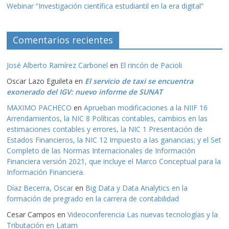
Webinar “Investigación científica estudiantil en la era digital”
Comentarios recientes
José Alberto Ramírez Carbonel
en
El rincón de Pacioli
Oscar Lazo Eguileta
en
El servicio de taxi se encuentra
exonerado del IGV: nuevo informe de SUNAT
MAXIMO PACHECO
en
Aprueban modificaciones a la NIIF 16
Arrendamientos, la NIC 8 Políticas contables, cambios en las
estimaciones contables y errores, la NIC 1 Presentación de
Estados Financieros, la NIC 12 Impuesto a las ganancias; y el Set
Completo de las Normas Internacionales de Información
Financiera versión 2021, que incluye el Marco Conceptual para la
Información Financiera.
Díaz Becerra, Oscar
en
Big Data y Data Analytics en la
formación de pregrado en la carrera de contabilidad
Cesar Campos
en
Videoconferencia Las nuevas tecnologías y la
Tributación en Latam