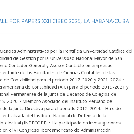
ALL FOR PAPERS XXII CIBEC 2025, LA HABANA-CUBA
Ciencias Administrativas por la Pontificia Universidad Católica del
ilidad de Gestión por la Universidad Nacional Mayor de San
omo Contador General y Asesor Contable en empresas
esentante de las Facultades de Ciencias Contables de las
vo de Contabilidad para el periodo 2017-2020 y 2021-2024. •
teramericana de Contabilidad (AIC) para el periodo 2019-2021 y
ional Permanente de la Junta de Decanos de Colegios de
018-2020. • Miembro Asociado del Instituto Peruano de
e de la Junta Directiva para el periodo 2012-2014. • Ha sido
entralizada del Instituto Nacional de Defensa de la
ntelectual (INDECOPI). • Ha participado en investigaciones
ia en el VI Congreso Iberoamericano de Administración