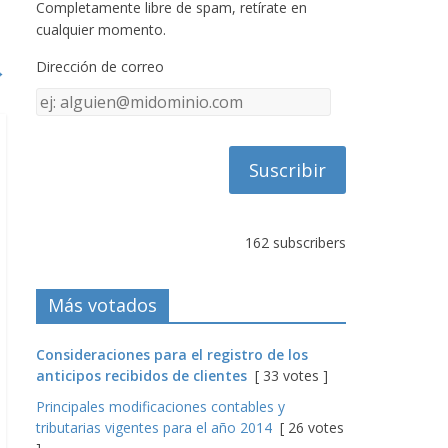
Completamente libre de spam, retírate en
cualquier momento.
Dirección de correo
→
Dirección
de
correo
162 subscribers
Más votados
Consideraciones para el registro de los
anticipos recibidos de clientes
[ 33 votes ]
Principales modificaciones contables y
tributarias vigentes para el año 2014
[ 26 votes