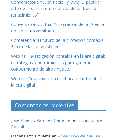
Conversatorio “Luca Pacioli y DVQ: El peculiar
arte de enseñar matemáticas de un fraile del
renacimiento”
Conversatorio virtual “Integración de la IA en la
docencia universitaria”
Conferencia “El futuro de la profesión contable:
El rol de las universidades”
Webinar Investigación contable en la era digital:
estrategias y herramientas para generar
conocimiento de alto impacto
Webinar “Investigación científica estudiantil en
la era digital”
Comentarios recientes
José Alberto Ramírez Carbonel
en
El rincón de
Pacioli
Oscar Lazo Eguileta
en
El servicio de taxi se