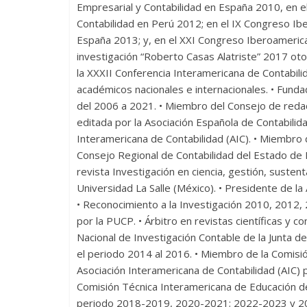
Empresarial y Contabilidad en España 2010, en e
Contabilidad en Perú 2012; en el IX Congreso Ib
España 2013; y, en el XXI Congreso Iberoamerica
investigación “Roberto Casas Alatriste” 2017 oto
la XXXII Conferencia Interamericana de Contabili
académicos nacionales e internacionales. • Funda
del 2006 a 2021. • Miembro del Consejo de redac
editada por la Asociación Española de Contabilid
Interamericana de Contabilidad (AIC). • Miembro d
Consejo Regional de Contabilidad del Estado de Ri
revista Investigación en ciencia, gestión, susten
Universidad La Salle (México). • Presidente de l
• Reconocimiento a la Investigación 2010, 2012
por la PUCP. • Árbitro en revistas científicas y 
Nacional de Investigación Contable de la Junta 
el periodo 2014 al 2016. • Miembro de la Comisi
Asociación Interamericana de Contabilidad (AIC)
Comisión Técnica Interamericana de Educación de 
periodo 2018-2019, 2020-2021; 2022-2023 y 2024