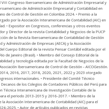
l VIII Congreso Iberoamericano de Administración Empresarial y
eroamericano de Administración Empresarial y Contabilidad en
no de Control de Gestión en Colombia 2024. • Premio a la
rgado por la Asociación Interamericana de Contabilidad (AIC) en
dad. • Expositor en Congresos, conferencias y otros eventos
dor y Director de la revista Contabilidad y Negocios de la PUCP
ción de la Revista Iberoamericana de Contabilidad de Gestión
ad y Administración de Empresas (AECA) y la Asociación
el Cuerpo Editorial de la revista Pensar Contábil editada por el
o de Janeiro (Brasil). • Miembro del Consejo Editorial de la
tabilidad y tecnología editada por la Facultad de Negocios de la
a Asociación Iberoamericana de Control de Gestión - AICOGestión.
, 2014, 2016, 2017, 2018, 2020, 2021, 2022 y 2023 otorgado
congresos internacionales. • Presidente del Comité Técnico
de Decanos de los Colegios de Contadores Públicos del Perú para
ón Técnica Interamericana de Investigación Contable de la
 para el periodo 2013-2015 y 2016-2017. • Miembro de la
la Asociación Interamericana de Contabilidad (AIC) para el
-2025. • Autor de artículos publicados en revistas