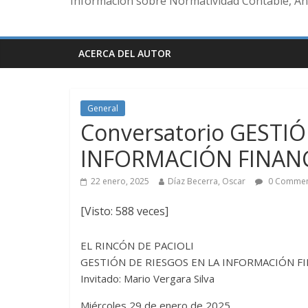
Información sobre Normatividad Contable, Aná
ACERCA DEL AUTOR
General
Conversatorio GESTI
INFORMACIÓN FINAN
22 enero, 2025
Díaz Becerra, Oscar
0 Commen
[Visto: 588 veces]
EL RINCÓN DE PACIOLI
GESTIÓN DE RIESGOS EN LA INFORMACIÓN F
Invitado: Mario Vergara Silva
Miércoles 29 de enero de 2025