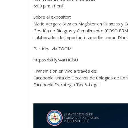
6:00 p.m. (Perú)
Sobre el expositor:
Mario Vergara Silva es Magíster en Finanzas y Co
Gestión de Riesgos y Cumplimiento (COSO ERM,
colaborador de importantes medios como Diari
Participa vía ZOOM:
https://bit.ly/4arHGbU
Transmisión en vivo a través de:
Facebook: Junta de Decanos de Colegios de Con
Facebook: Estrategia Tax & Legal