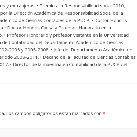
es y extranjeras. • Premio a la Responsabilidad social 2010,
or la Dirección Académica de Responsabilidad Social de la
démico de Ciencias Contables de la PUCP. • Doctor Honoris
ca • Doctor Honoris Causa y Profesor Honorario en la
. • Profesor Honorario y profesor Visitante en la Universidad
ión de Contabilidad del Departamento Académico de Ciencias
 2002-2005 y 2005-2008. • Jefe del Departamento Académico de
periodo 2008-2011. • Decano de la Facultad de Ciencias Contables
7. • Director de la maestría en Contabilidad de la PUCP del
da.
Los campos obligatorios están marcados con
*