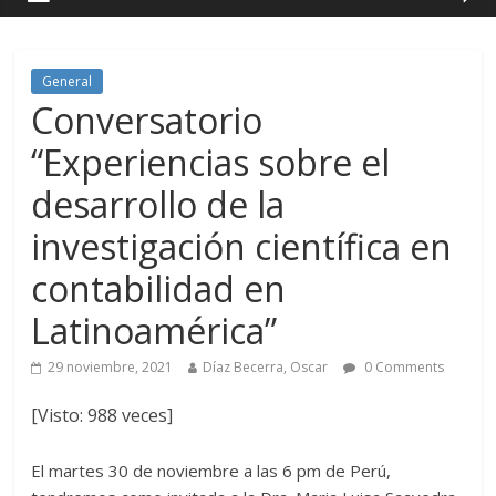
General
Conversatorio
“Experiencias sobre el
desarrollo de la
investigación científica en
contabilidad en
Latinoamérica”
29 noviembre, 2021
Díaz Becerra, Oscar
0 Comments
[Visto: 988 veces]
El martes 30 de noviembre a las 6 pm de Perú,