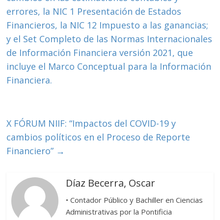
o
ti
errores, la NIC 1 Presentación de Estados
k
r
Financieros, la NIC 12 Impuesto a las ganancias;
y el Set Completo de las Normas Internacionales
de Información Financiera versión 2021, que
incluye el Marco Conceptual para la Información
Financiera.
X FÓRUM NIIF: “Impactos del COVID-19 y
cambios políticos en el Proceso de Reporte
Financiero”
→
Díaz Becerra, Oscar
• Contador Público y Bachiller en Ciencias
Administrativas por la Pontificia