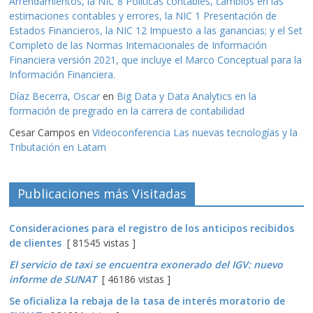
Arrendamientos, la NIC 8 Políticas contables, cambios en las
estimaciones contables y errores, la NIC 1 Presentación de
Estados Financieros, la NIC 12 Impuesto a las ganancias; y el Set
Completo de las Normas Internacionales de Información
Financiera versión 2021, que incluye el Marco Conceptual para la
Información Financiera.
Díaz Becerra, Oscar
en
Big Data y Data Analytics en la
formación de pregrado en la carrera de contabilidad
Cesar Campos
en
Videoconferencia Las nuevas tecnologías y la
Tributación en Latam
Publicaciones más Visitadas
Consideraciones para el registro de los anticipos recibidos
de clientes
[ 81545 vistas ]
El servicio de taxi se encuentra exonerado del IGV: nuevo
informe de SUNAT
[ 46186 vistas ]
Se oficializa la rebaja de la tasa de interés moratorio de