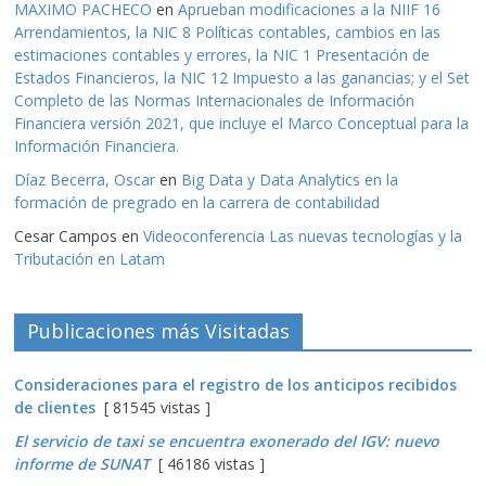
MAXIMO PACHECO
en
Aprueban modificaciones a la NIIF 16
Arrendamientos, la NIC 8 Políticas contables, cambios en las
estimaciones contables y errores, la NIC 1 Presentación de
Estados Financieros, la NIC 12 Impuesto a las ganancias; y el Set
Completo de las Normas Internacionales de Información
Financiera versión 2021, que incluye el Marco Conceptual para la
Información Financiera.
Díaz Becerra, Oscar
en
Big Data y Data Analytics en la
formación de pregrado en la carrera de contabilidad
Cesar Campos
en
Videoconferencia Las nuevas tecnologías y la
Tributación en Latam
Publicaciones más Visitadas
Consideraciones para el registro de los anticipos recibidos
de clientes
[ 81545 vistas ]
El servicio de taxi se encuentra exonerado del IGV: nuevo
informe de SUNAT
[ 46186 vistas ]