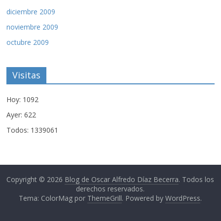
diciembre 2009
noviembre 2009
octubre 2009
Visitas
Hoy: 1092
Ayer: 622
Todos: 1339061
Copyright © 2026
Blog de Oscar Alfredo Díaz Becerra
. Todos los
derechos reservados.
Tema: ColorMag por
ThemeGrill
. Powered by
WordPress
.