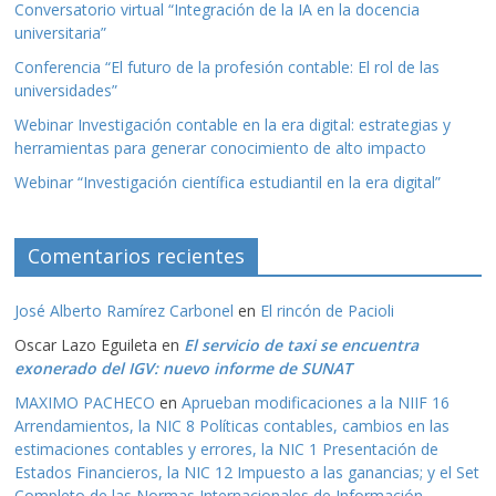
Conversatorio virtual “Integración de la IA en la docencia
universitaria”
Conferencia “El futuro de la profesión contable: El rol de las
universidades”
Webinar Investigación contable en la era digital: estrategias y
herramientas para generar conocimiento de alto impacto
Webinar “Investigación científica estudiantil en la era digital”
Comentarios recientes
José Alberto Ramírez Carbonel
en
El rincón de Pacioli
Oscar Lazo Eguileta
en
El servicio de taxi se encuentra
exonerado del IGV: nuevo informe de SUNAT
MAXIMO PACHECO
en
Aprueban modificaciones a la NIIF 16
Arrendamientos, la NIC 8 Políticas contables, cambios en las
estimaciones contables y errores, la NIC 1 Presentación de
Estados Financieros, la NIC 12 Impuesto a las ganancias; y el Set
Completo de las Normas Internacionales de Información