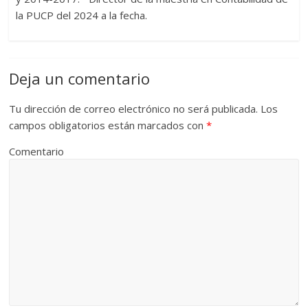
la PUCP del 2024 a la fecha.
Deja un comentario
Tu dirección de correo electrónico no será publicada.
Los
campos obligatorios están marcados con
*
Comentario