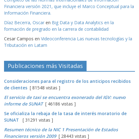
Financiera versión 2021, que incluye el Marco Conceptual para la
Información Financiera.
Díaz Becerra, Oscar
en
Big Data y Data Analytics en la
formación de pregrado en la carrera de contabilidad
Cesar Campos
en
Videoconferencia Las nuevas tecnologías y la
Tributación en Latam
Publicaciones más Visitadas
Consideraciones para el registro de los anticipos recibidos
de clientes
[ 81548 vistas ]
El servicio de taxi se encuentra exonerado del IGV: nuevo
informe de SUNAT
[ 46186 vistas ]
Se oficializa la rebaja de la tasa de interés moratorio de
SUNAT
[ 31291 vistas ]
Resumen técnico de la NIC 1 Presentación de Estados
Financieros versión 2009
[ 28443 vistas ]