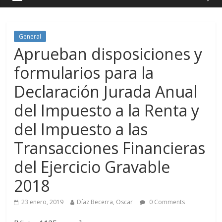
General
Aprueban disposiciones y
formularios para la
Declaración Jurada Anual
del Impuesto a la Renta y
del Impuesto a las
Transacciones Financieras
del Ejercicio Gravable
2018
23 enero, 2019
Díaz Becerra, Oscar
0 Comments