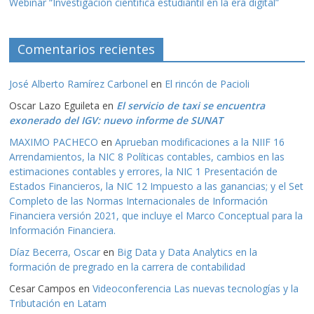
Webinar “Investigación científica estudiantil en la era digital”
Comentarios recientes
José Alberto Ramírez Carbonel
en
El rincón de Pacioli
Oscar Lazo Eguileta
en
El servicio de taxi se encuentra
exonerado del IGV: nuevo informe de SUNAT
MAXIMO PACHECO
en
Aprueban modificaciones a la NIIF 16
Arrendamientos, la NIC 8 Políticas contables, cambios en las
estimaciones contables y errores, la NIC 1 Presentación de
Estados Financieros, la NIC 12 Impuesto a las ganancias; y el Set
Completo de las Normas Internacionales de Información
Financiera versión 2021, que incluye el Marco Conceptual para la
Información Financiera.
Díaz Becerra, Oscar
en
Big Data y Data Analytics en la
formación de pregrado en la carrera de contabilidad
Cesar Campos
en
Videoconferencia Las nuevas tecnologías y la
Tributación en Latam