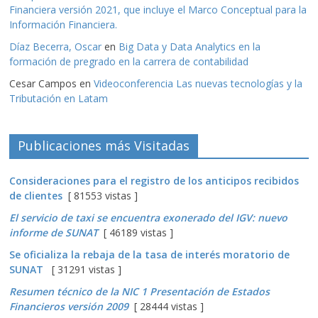
Financiera versión 2021, que incluye el Marco Conceptual para la
Información Financiera.
Díaz Becerra, Oscar
en
Big Data y Data Analytics en la
formación de pregrado en la carrera de contabilidad
Cesar Campos
en
Videoconferencia Las nuevas tecnologías y la
Tributación en Latam
Publicaciones más Visitadas
Consideraciones para el registro de los anticipos recibidos
de clientes
[ 81553 vistas ]
El servicio de taxi se encuentra exonerado del IGV: nuevo
informe de SUNAT
[ 46189 vistas ]
Se oficializa la rebaja de la tasa de interés moratorio de
SUNAT
[ 31291 vistas ]
Resumen técnico de la NIC 1 Presentación de Estados
Financieros versión 2009
[ 28444 vistas ]