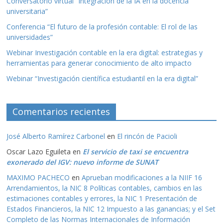
Conversatorio virtual “Integración de la IA en la docencia
universitaria”
Conferencia “El futuro de la profesión contable: El rol de las
universidades”
Webinar Investigación contable en la era digital: estrategias y
herramientas para generar conocimiento de alto impacto
Webinar “Investigación científica estudiantil en la era digital”
Comentarios recientes
José Alberto Ramírez Carbonel
en
El rincón de Pacioli
Oscar Lazo Eguileta
en
El servicio de taxi se encuentra
exonerado del IGV: nuevo informe de SUNAT
MAXIMO PACHECO
en
Aprueban modificaciones a la NIIF 16
Arrendamientos, la NIC 8 Políticas contables, cambios en las
estimaciones contables y errores, la NIC 1 Presentación de
Estados Financieros, la NIC 12 Impuesto a las ganancias; y el Set
Completo de las Normas Internacionales de Información