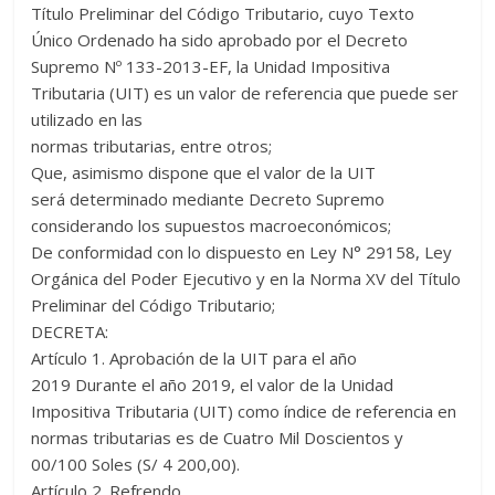
Título Preliminar del Código Tributario, cuyo Texto
Único Ordenado ha sido aprobado por el Decreto
Supremo Nº 133-2013-EF, la Unidad Impositiva
Tributaria (UIT) es un valor de referencia que puede ser
utilizado en las
normas tributarias, entre otros;
Que, asimismo dispone que el valor de la UIT
será determinado mediante Decreto Supremo
considerando los supuestos macroeconómicos;
De conformidad con lo dispuesto en Ley N° 29158, Ley
Orgánica del Poder Ejecutivo y en la Norma XV del Título
Preliminar del Código Tributario;
DECRETA:
Artículo 1. Aprobación de la UIT para el año
2019 Durante el año 2019, el valor de la Unidad
Impositiva Tributaria (UIT) como índice de referencia en
normas tributarias es de Cuatro Mil Doscientos y
00/100 Soles (S/ 4 200,00).
Artículo 2. Refrendo