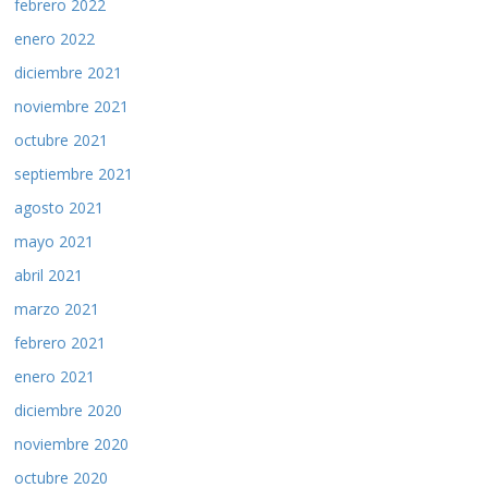
febrero 2022
enero 2022
diciembre 2021
noviembre 2021
octubre 2021
septiembre 2021
agosto 2021
mayo 2021
abril 2021
marzo 2021
febrero 2021
enero 2021
diciembre 2020
noviembre 2020
octubre 2020