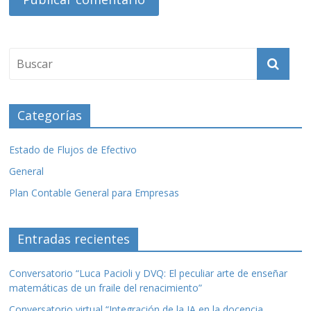
Categorías
Estado de Flujos de Efectivo
General
Plan Contable General para Empresas
Entradas recientes
Conversatorio “Luca Pacioli y DVQ: El peculiar arte de enseñar
matemáticas de un fraile del renacimiento”
Conversatorio virtual “Integración de la IA en la docencia