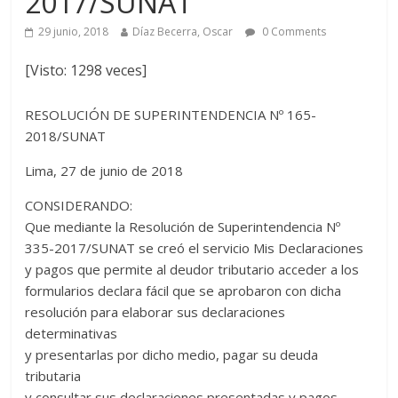
2017/SUNAT
29 junio, 2018
Díaz Becerra, Oscar
0 Comments
[Visto: 1298 veces]
RESOLUCIÓN DE SUPERINTENDENCIA Nº 165-
2018/SUNAT
Lima, 27 de junio de 2018
CONSIDERANDO:
Que mediante la Resolución de Superintendencia Nº
335-2017/SUNAT se creó el servicio Mis Declaraciones
y pagos que permite al deudor tributario acceder a los
formularios declara fácil que se aprobaron con dicha
resolución para elaborar sus declaraciones
determinativas
y presentarlas por dicho medio, pagar su deuda
tributaria
y consultar sus declaraciones presentadas y pagos