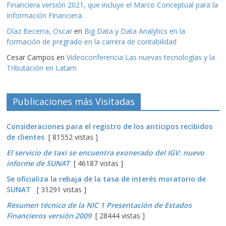
Financiera versión 2021, que incluye el Marco Conceptual para la
Información Financiera.
Díaz Becerra, Oscar
en
Big Data y Data Analytics en la
formación de pregrado en la carrera de contabilidad
Cesar Campos
en
Videoconferencia Las nuevas tecnologías y la
Tributación en Latam
Publicaciones más Visitadas
Consideraciones para el registro de los anticipos recibidos
de clientes
[ 81552 vistas ]
El servicio de taxi se encuentra exonerado del IGV: nuevo
informe de SUNAT
[ 46187 vistas ]
Se oficializa la rebaja de la tasa de interés moratorio de
SUNAT
[ 31291 vistas ]
Resumen técnico de la NIC 1 Presentación de Estados
Financieros versión 2009
[ 28444 vistas ]