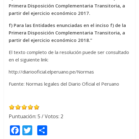
Primera Disposición Complementaria Transitoria, a
partir del ejercicio económico 2017.
f) Para las Entidades enunciadas en el inciso f) de la
Primera Disposición Complementaria Transitoria, a
partir del ejercicio económico 2018.”
El texto completo de la resolución puede ser consultado
en el siguiente link:
http://diariooficial.elperuano.pe/Normas
Fuente: Normas legales del Diario Oficial el Peruano
Puntuación:
5
/ Votos:
2
F
T
C