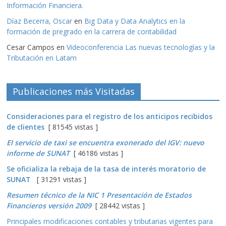
Información Financiera.
Díaz Becerra, Oscar
en
Big Data y Data Analytics en la
formación de pregrado en la carrera de contabilidad
Cesar Campos
en
Videoconferencia Las nuevas tecnologías y la
Tributación en Latam
Publicaciones más Visitadas
Consideraciones para el registro de los anticipos recibidos
de clientes
[ 81545 vistas ]
El servicio de taxi se encuentra exonerado del IGV: nuevo
informe de SUNAT
[ 46186 vistas ]
Se oficializa la rebaja de la tasa de interés moratorio de
SUNAT
[ 31291 vistas ]
Resumen técnico de la NIC 1 Presentación de Estados
Financieros versión 2009
[ 28442 vistas ]
Principales modificaciones contables y tributarias vigentes para