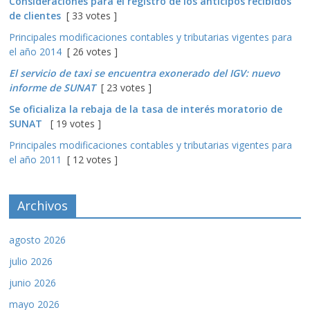
Consideraciones para el registro de los anticipos recibidos
de clientes
[ 33 votes ]
Principales modificaciones contables y tributarias vigentes para
el año 2014
[ 26 votes ]
El servicio de taxi se encuentra exonerado del IGV: nuevo
informe de SUNAT
[ 23 votes ]
Se oficializa la rebaja de la tasa de interés moratorio de
SUNAT
[ 19 votes ]
Principales modificaciones contables y tributarias vigentes para
el año 2011
[ 12 votes ]
Archivos
agosto 2026
julio 2026
junio 2026
mayo 2026