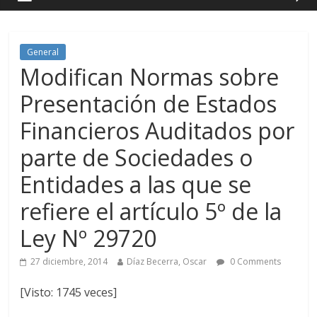
General
Modifican Normas sobre
Presentación de Estados
Financieros Auditados por
parte de Sociedades o
Entidades a las que se
refiere el artículo 5º de la
Ley Nº 29720
27 diciembre, 2014
Díaz Becerra, Oscar
0 Comments
[Visto: 1745 veces]