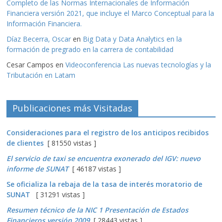
Completo de las Normas Internacionales de Información
Financiera versión 2021, que incluye el Marco Conceptual para la
Información Financiera.
Díaz Becerra, Oscar
en
Big Data y Data Analytics en la
formación de pregrado en la carrera de contabilidad
Cesar Campos
en
Videoconferencia Las nuevas tecnologías y la
Tributación en Latam
Publicaciones más Visitadas
Consideraciones para el registro de los anticipos recibidos
de clientes
[ 81550 vistas ]
El servicio de taxi se encuentra exonerado del IGV: nuevo
informe de SUNAT
[ 46187 vistas ]
Se oficializa la rebaja de la tasa de interés moratorio de
SUNAT
[ 31291 vistas ]
Resumen técnico de la NIC 1 Presentación de Estados
Financieros versión 2009
[ 28443 vistas ]