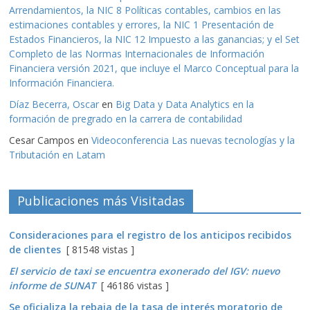
Arrendamientos, la NIC 8 Políticas contables, cambios en las
estimaciones contables y errores, la NIC 1 Presentación de
Estados Financieros, la NIC 12 Impuesto a las ganancias; y el Set
Completo de las Normas Internacionales de Información
Financiera versión 2021, que incluye el Marco Conceptual para la
Información Financiera.
Díaz Becerra, Oscar
en
Big Data y Data Analytics en la
formación de pregrado en la carrera de contabilidad
Cesar Campos
en
Videoconferencia Las nuevas tecnologías y la
Tributación en Latam
Publicaciones más Visitadas
Consideraciones para el registro de los anticipos recibidos
de clientes
[ 81548 vistas ]
El servicio de taxi se encuentra exonerado del IGV: nuevo
informe de SUNAT
[ 46186 vistas ]
Se oficializa la rebaja de la tasa de interés moratorio de