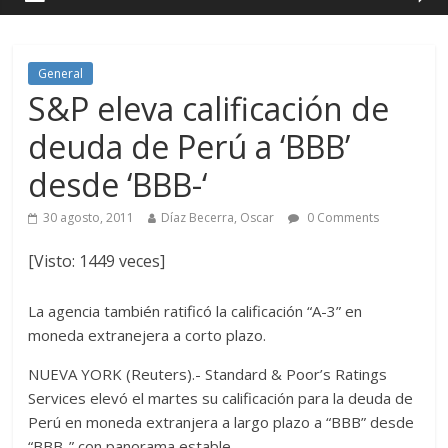
General
S&P eleva calificación de
deuda de Perú a ‘BBB’
desde ‘BBB-‘
30 agosto, 2011
Díaz Becerra, Oscar
0 Comments
[Visto: 1449 veces]
La agencia también ratificó la calificación “A-3” en
moneda extranejera a corto plazo.
NUEVA YORK (Reuters).- Standard & Poor’s Ratings
Services elevó el martes su calificación para la deuda de
Perú en moneda extranjera a largo plazo a “BBB” desde
“BBB-” con panorama estable.