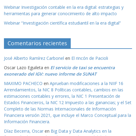
Webinar Investigación contable en la era digital: estrategias y
herramientas para generar conocimiento de alto impacto
Webinar “Investigación científica estudiantil en la era digital”
Comentarios recientes
José Alberto Ramírez Carbonel
en
El rincón de Pacioli
Oscar Lazo Eguileta
en
El servicio de taxi se encuentra
exonerado del IGV: nuevo informe de SUNAT
MAXIMO PACHECO
en
Aprueban modificaciones a la NIIF 16
Arrendamientos, la NIC 8 Políticas contables, cambios en las
estimaciones contables y errores, la NIC 1 Presentación de
Estados Financieros, la NIC 12 Impuesto a las ganancias; y el Set
Completo de las Normas Internacionales de Información
Financiera versión 2021, que incluye el Marco Conceptual para la
Información Financiera.
Díaz Becerra, Oscar
en
Big Data y Data Analytics en la