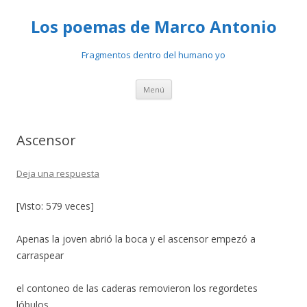
Los poemas de Marco Antonio
Fragmentos dentro del humano yo
Ir
Menú
al
contenido
Ascensor
Deja una respuesta
[Visto: 579 veces]
Apenas la joven abrió la boca y el ascensor empezó a
carraspear
el contoneo de las caderas removieron los regordetes
lóbulos