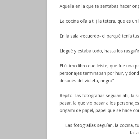
Aquella en la que te sentabas hacer ori
La cocina olía a ti ( la tetera, que es u
En la sala -recuerdo- el parqué tenía tu
Llegué y estaba todo, hasta los rasguñ
El último libro que leíste, que fue una 
personajes terminaban por huir, y donde
después del violeta, negro”
Repito- las fotografías seguían ahí, la
pasar, la que vio pasar a los personajes
origami de papel, papel que se hace co
Las fotografías seguían, la cocina, t
falt