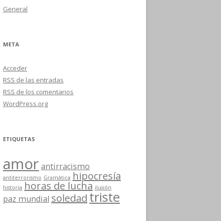
General
META
Acceder
RSS
de las entradas
RSS
de los comentarios
WordPress.org
ETIQUETAS
amor
antirracismo
hipocresía
antiterrorismo
Gramática
horas de lucha
historia
ilusión
triste
soledad
paz mundial