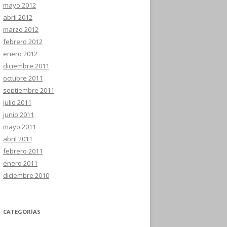
mayo 2012
abril 2012
marzo 2012
febrero 2012
enero 2012
diciembre 2011
octubre 2011
septiembre 2011
julio 2011
junio 2011
mayo 2011
abril 2011
febrero 2011
enero 2011
diciembre 2010
CATEGORÍAS