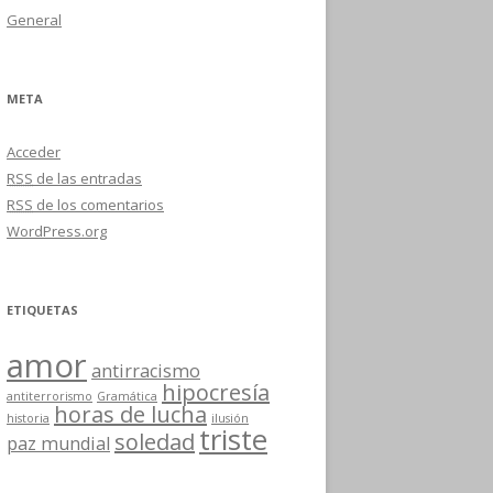
General
META
Acceder
RSS
de las entradas
RSS
de los comentarios
WordPress.org
ETIQUETAS
amor
antirracismo
hipocresía
antiterrorismo
Gramática
horas de lucha
historia
ilusión
triste
soledad
paz mundial