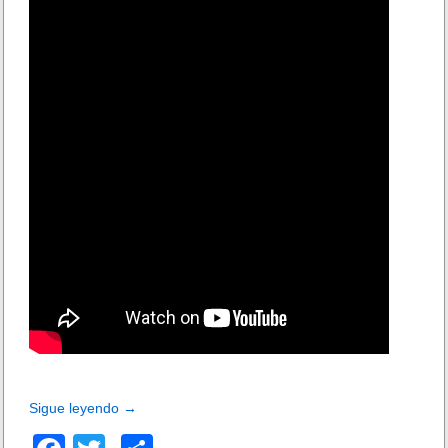
Sigue leyendo
→