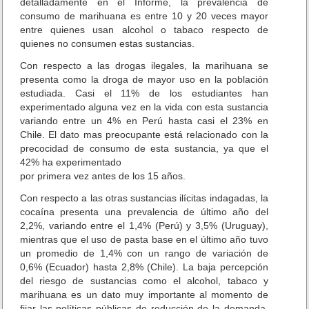
detalladamente en el Informe, la prevalencia de
consumo de marihuana es entre 10 y 20 veces mayor
entre quienes usan alcohol o tabaco respecto de
quienes no consumen estas sustancias.
Con respecto a las drogas ilegales, la marihuana se
presenta como la droga de mayor uso en la población
estudiada. Casi el 11% de los estudiantes han
experimentado alguna vez en la vida con esta sustancia
variando entre un 4% en Perú hasta casi el 23% en
Chile. El dato mas preocupante está relacionado con la
precocidad de consumo de esta sustancia, ya que el
42% ha experimentado
por primera vez antes de los 15 años.
Con respecto a las otras sustancias ilícitas indagadas, la
cocaína presenta una prevalencia de último año del
2,2%, variando entre el 1,4% (Perú) y 3,5% (Uruguay),
mientras que el uso de pasta base en el último año tuvo
un promedio de 1,4% con un rango de variación de
0,6% (Ecuador) hasta 2,8% (Chile). La baja percepción
del riesgo de sustancias como el alcohol, tabaco y
marihuana es un dato muy importante al momento de
fijar las políticas públicas de reducción de la demanda.