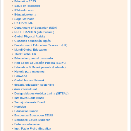
Education 2025
Salud en escolares
IBM- educación
EducationArena
Sage Methods
USAID-SUMA
Department of Education (USA)
PROEIBANDES (intercultural)
Global Physical Activity
Glosarios educación inglés
Development Education Research (UK)
Mundi Global Education
Think Global UK
Educación para el desarrollo
Red Social Educación Pública (SEPA)
Education & Developmente (Holanda)
Historia para maestros
Panwapa
Global Issues Network
decada educacion sostenible
Aula intercultural
Desigualdades América Latina (SITEAL)
Inst Inves Educ Brasil
Trabajo docente Brasil
Nutricion
Educacion-francia
Encuestas Educacion EEUU
Seminario Educa Superior
Debates educación
Inst. Paulo Freire (España)