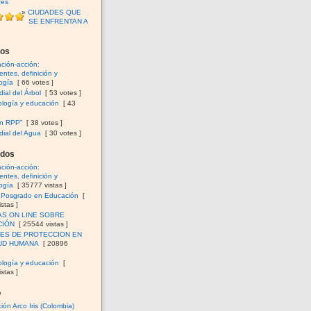
fes
CIUDADES QUE
SE ENFRENTAN A
dos
ación-acción:
ntes, definición y
ogía
[ 66 votes ]
ial del Árbol
[ 53 votes ]
logía y educación
[ 43
en RPP”
[ 38 votes ]
ial del Agua
[ 30 votes ]
ados
ación-acción:
ntes, definición y
ogía
[ 35777 vistas ]
e Posgrado en Educación
[
stas ]
AS ON LINE SOBRE
CIÓN
[ 25544 vistas ]
ES DE PROTECCION EN
UD HUMANA
[ 20896
logía y educación
[
stas ]
o
ión Arco Iris (Colombia)