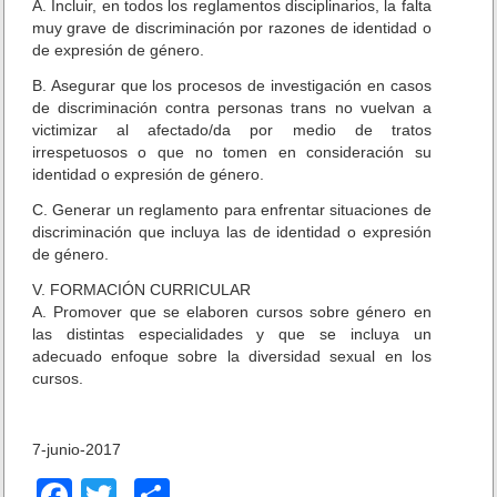
A. Incluir, en todos los reglamentos disciplinarios, la falta
muy grave de discriminación por razones de identidad o
de expresión de género.
B. Asegurar que los procesos de investigación en casos
de discriminación contra personas trans no vuelvan a
victimizar al afectado/da por medio de tratos
irrespetuosos o que no tomen en consideración su
identidad o expresión de género.
C. Generar un reglamento para enfrentar situaciones de
discriminación que incluya las de identidad o expresión
de género.
V. FORMACIÓN CURRICULAR
A. Promover que se elaboren cursos sobre género en
las distintas especialidades y que se incluya un
adecuado enfoque sobre la diversidad sexual en los
cursos.
7-junio-2017
F
T
C