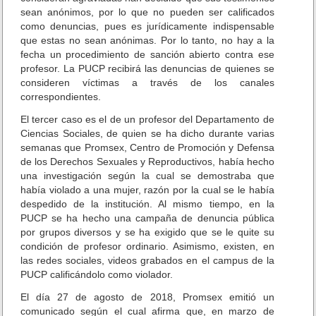
sean anónimos, por lo que no pueden ser calificados
como denuncias, pues es jurídicamente indispensable
que estas no sean anónimas. Por lo tanto, no hay a la
fecha un procedimiento de sanción abierto contra ese
profesor. La PUCP recibirá las denuncias de quienes se
consideren víctimas a través de los canales
correspondientes.
El tercer caso es el de un profesor del Departamento de
Ciencias Sociales, de quien se ha dicho durante varias
semanas que Promsex, Centro de Promoción y Defensa
de los Derechos Sexuales y Reproductivos, había hecho
una investigación según la cual se demostraba que
había violado a una mujer, razón por la cual se le había
despedido de la institución. Al mismo tiempo, en la
PUCP se ha hecho una campaña de denuncia pública
por grupos diversos y se ha exigido que se le quite su
condición de profesor ordinario. Asimismo, existen, en
las redes sociales, videos grabados en el campus de la
PUCP calificándolo como violador.
El día 27 de agosto de 2018, Promsex emitió un
comunicado según el cual afirma que, en marzo de