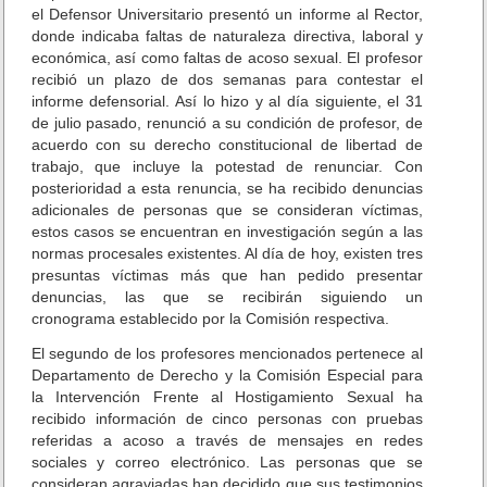
el Defensor Universitario presentó un informe al Rector,
s
donde indicaba faltas de naturaleza directiva, laboral y
económica, así como faltas de acoso sexual. El profesor
recibió un plazo de dos semanas para contestar el
informe defensorial. Así lo hizo y al día siguiente, el 31
de julio pasado, renunció a su condición de profesor, de
acuerdo con su derecho constitucional de libertad de
trabajo, que incluye la potestad de renunciar. Con
posterioridad a esta renuncia, se ha recibido denuncias
adicionales de personas que se consideran víctimas,
estos casos se encuentran en investigación según a las
normas procesales existentes. Al día de hoy, existen tres
presuntas víctimas más que han pedido presentar
denuncias, las que se recibirán siguiendo un
cronograma establecido por la Comisión respectiva.
El segundo de los profesores mencionados pertenece al
Departamento de Derecho y la Comisión Especial para
la Intervención Frente al Hostigamiento Sexual ha
recibido información de cinco personas con pruebas
referidas a acoso a través de mensajes en redes
sociales y correo electrónico. Las personas que se
consideran agraviadas han decidido que sus testimonios