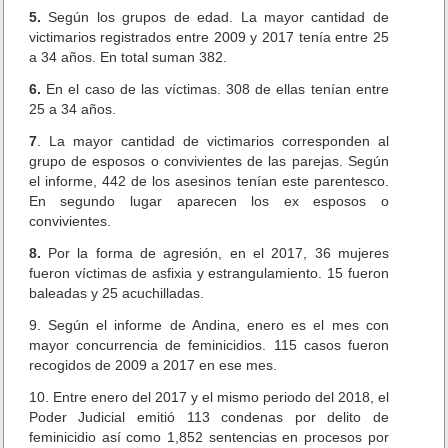
5.
Según los grupos de edad. La mayor cantidad de
victimarios registrados entre 2009 y 2017 tenía entre 25
a 34 años. En total suman 382.
6.
En el caso de las víctimas. 308 de ellas tenían entre
25 a 34 años.
7
. La mayor cantidad de victimarios corresponden al
grupo de esposos o convivientes de las parejas. Según
el informe, 442 de los asesinos tenían este parentesco.
En segundo lugar aparecen los ex esposos o
convivientes.
8.
Por la forma de agresión, en el 2017, 36 mujeres
fueron víctimas de asfixia y estrangulamiento. 15 fueron
baleadas y 25 acuchilladas.
9. Según el informe de Andina, enero es el mes con
mayor concurrencia de feminicidios. 115 casos fueron
recogidos de 2009 a 2017 en ese mes.
10. Entre enero del 2017 y el mismo periodo del 2018, el
Poder Judicial emitió 113 condenas por delito de
feminicidio así como 1,852 sentencias en procesos por