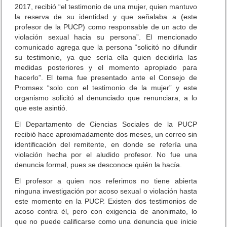
2017, recibió “el testimonio de una mujer, quien mantuvo
la reserva de su identidad y que señalaba a (este
profesor de la PUCP) como responsable de un acto de
violación sexual hacia su persona”. El mencionado
comunicado agrega que la persona “solicitó no difundir
su testimonio, ya que sería ella quien decidiría las
medidas posteriores y el momento apropiado para
hacerlo”. El tema fue presentado ante el Consejo de
Promsex “solo con el testimonio de la mujer” y este
organismo solicitó al denunciado que renunciara, a lo
que este asintió.
El Departamento de Ciencias Sociales de la PUCP
recibió hace aproximadamente dos meses, un correo sin
identificación del remitente, en donde se refería una
violación hecha por el aludido profesor. No fue una
denuncia formal, pues se desconoce quién la hacía.
El profesor a quien nos referimos no tiene abierta
ninguna investigación por acoso sexual o violación hasta
este momento en la PUCP. Existen dos testimonios de
acoso contra él, pero con exigencia de anonimato, lo
que no puede calificarse como una denuncia que inicie