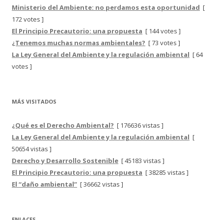
Ministerio del Ambiente: no perdamos esta oportunidad
[
172 votes ]
El Principio Precautorio: una propuesta
[ 144 votes ]
¿Tenemos muchas normas ambientales?
[ 73 votes ]
La Ley General del Ambiente y la regulación ambiental
[ 64
votes ]
MÁS VISITADOS
¿Qué es el Derecho Ambiental?
[ 176636 vistas ]
La Ley General del Ambiente y la regulación ambiental
[
50654 vistas ]
Derecho y Desarrollo Sostenible
[ 45183 vistas ]
El Principio Precautorio: una propuesta
[ 38285 vistas ]
El “daño ambiental”
[ 36662 vistas ]
ENLACES