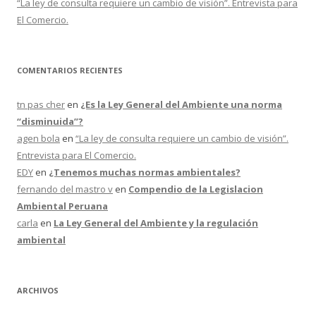
“La ley de consulta requiere un cambio de visión”. Entrevista para
El Comercio.
COMENTARIOS RECIENTES
tn pas cher
en
¿Es la Ley General del Ambiente una norma
“disminuida”?
agen bola
en
“La ley de consulta requiere un cambio de visión”.
Entrevista para El Comercio.
EDY
en
¿Tenemos muchas normas ambientales?
fernando del mastro v
en
Compendio de la Legislacion
Ambiental Peruana
carla
en
La Ley General del Ambiente y la regulación
ambiental
ARCHIVOS