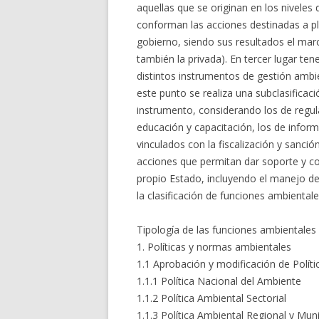
aquellas que se originan en los nivele
conforman las acciones destinadas a pla
gobierno, siendo sus resultados el marc
también la privada). En tercer lugar ten
distintos instrumentos de gestión ambie
este punto se realiza una subclasificac
instrumento, considerando los de regul
educación y capacitación, los de inform
vinculados con la fiscalización y sanci
acciones que permitan dar soporte y coo
propio Estado, incluyendo el manejo de
la clasificación de funciones ambiental
Tipología de las funciones ambientales
1. Políticas y normas ambientales
1.1 Aprobación y modificación de Polít
1.1.1 Política Nacional del Ambiente
1.1.2 Política Ambiental Sectorial
1.1.3 Política Ambiental Regional y Muni