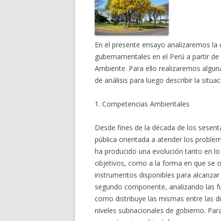
En el presente ensayo analizaremos la 
gubernamentales en el Perú a partir de 
Ambiente. Para ello realizaremos algun
de análisis para luego describir la situa
1. Competencias Ambientales
Desde fines de la década de los sesent
pública orientada a atender los proble
ha producido una evolución tanto en lo 
objetivos, como a la forma en que se o
instrumentos disponibles para alcanzar
segundo componente, analizando las fun
como distribuye las mismas entre las d
niveles subnacionales de gobierno. Para