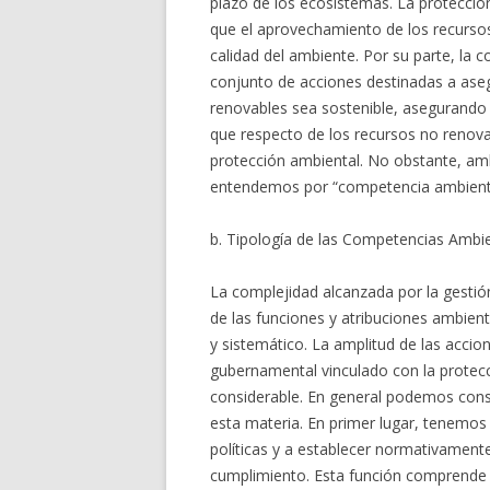
plazo de los ecosistemas. La protecció
que el aprovechamiento de los recursos
calidad del ambiente. Por su parte, la 
conjunto de acciones destinadas a ase
renovables sea sostenible, asegurando l
que respecto de los recursos no renova
protección ambiental. No obstante, am
entendemos por “competencia ambienta
b. Tipología de las Competencias Ambi
La complejidad alcanzada por la gestión
de las funciones y atribuciones ambient
y sistemático. La amplitud de las acci
gubernamental vinculado con la protecc
considerable. En general podemos cons
esta materia. En primer lugar, tenemos l
políticas y a establecer normativament
cumplimiento. Esta función comprende 