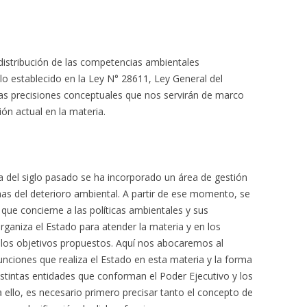
distribución de las competencias ambientales
lo establecido en la Ley N° 28611, Ley General del
as precisiones conceptuales que nos servirán de marco
ción actual en la materia.
a del siglo pasado se ha incorporado un área de gestión
mas del deterioro ambiental. A partir de ese momento, se
que concierne a las políticas ambientales y sus
rganiza el Estado para atender la materia y en los
 los objetivos propuestos. Aquí nos abocaremos al
ciones que realiza el Estado en esta materia y la forma
istintas entidades que conforman el Poder Ejecutivo y los
 ello, es necesario primero precisar tanto el concepto de