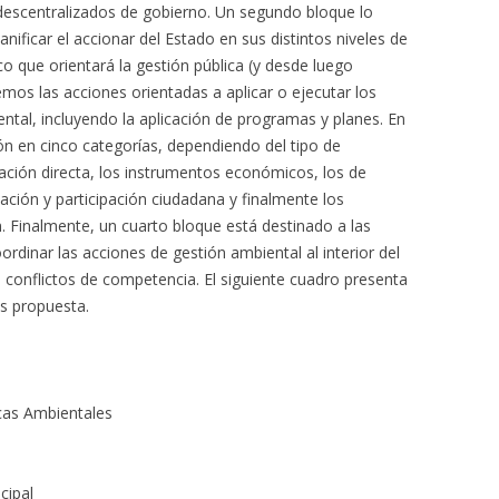
s descentralizados de gobierno. Un segundo bloque lo
nificar el accionar del Estado en sus distintos niveles de
o que orientará la gestión pública (y desde luego
emos las acciones orientadas a aplicar o ejecutar los
ntal, incluyendo la aplicación de programas y planes. En
ión en cinco categorías, dependiendo del tipo de
ación directa, los instrumentos económicos, los de
ación y participación ciudadana y finalmente los
ón. Finalmente, un cuarto bloque está destinado a las
rdinar las acciones de gestión ambiental al interior del
 conflictos de competencia. El siguiente cuadro presenta
es propuesta.
icas Ambientales
cipal