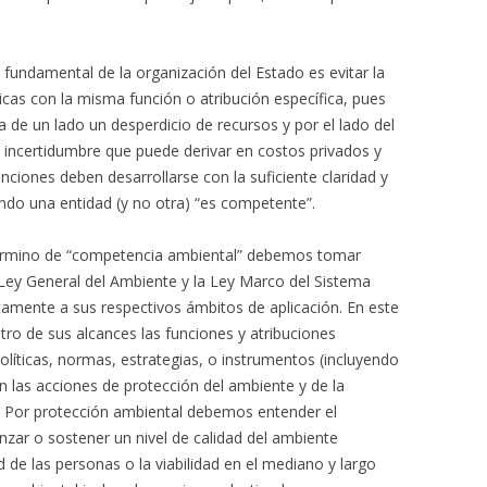
 fundamental de la organización del Estado es evitar la
icas con la misma función o atribución específica, pues
a de un lado un desperdicio de recursos y por el lado del
 incertidumbre que puede derivar en costos privados y
funciones deben desarrollarse con la suficiente claridad y
ando una entidad (y no otra) “es competente”.
término de “competencia ambiental” debemos tomar
 Ley General del Ambiente y la Ley Marco del Sistema
amente a sus respectivos ámbitos de aplicación. En este
o de sus alcances las funciones y atribuciones
líticas, normas, estrategias, o instrumentos (incluyendo
on las acciones de protección del ambiente y de la
s. Por protección ambiental debemos entender el
nzar o sostener un nivel de calidad del ambiente
d de las personas o la viabilidad en el mediano y largo