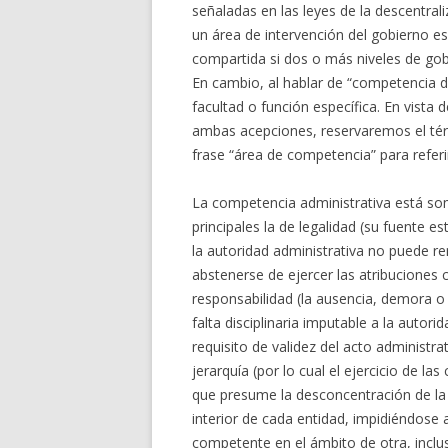
señaladas en las leyes de la descentrali
un área de intervención del gobierno e
compartida si dos o más niveles de go
En cambio, al hablar de “competencia 
facultad o función específica. En vista
ambas acepciones, reservaremos el tér
frase “área de competencia” para referi
La competencia administrativa está som
principales la de legalidad (su fuente est
la autoridad administrativa no puede re
abstenerse de ejercer las atribuciones c
responsabilidad (la ausencia, demora o l
falta disciplinaria imputable a la autor
requisito de validez del acto administrat
jerarquía (por lo cual el ejercicio de 
que presume la desconcentración de la 
interior de cada entidad, impidiéndose
competente en el ámbito de otra, incluso