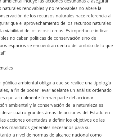
n ambiental incluye las acciones destinadas a asegurar
 naturales renovables y no renovables no altere la
conservación de los recursos naturales hace referencia al
gurar que el aprovechamiento de los recursos naturales
a viabilidad de los ecosistemas. Es importante indicar
bles no caben políticas de conservación sino de
bos espacios se encuentran dentro del ámbito de lo que
l”.
entales
 pública ambiental obliga a que se realice una tipología
ales, a fin de poder llevar adelante un análisis ordenado
ones que actualmente forman parte del accionar
ión ambiental y la conservación de la naturaleza es
iderar cuatro grandes áreas de acciones del Estado en
as acciones orientadas a definir los objetivos de las
e los mandatos generales necesarios para su
tanto a nivel de normas de alcance nacional como