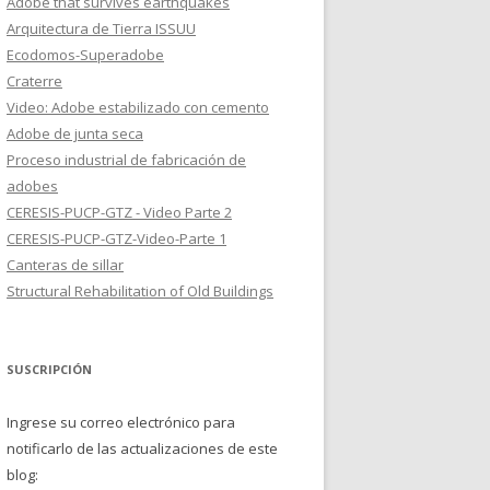
Adobe that survives earthquakes
Arquitectura de Tierra ISSUU
Ecodomos-Superadobe
Craterre
Video: Adobe estabilizado con cemento
Adobe de junta seca
Proceso industrial de fabricación de
adobes
CERESIS-PUCP-GTZ - Video Parte 2
CERESIS-PUCP-GTZ-Video-Parte 1
Canteras de sillar
Structural Rehabilitation of Old Buildings
SUSCRIPCIÓN
Ingrese su correo electrónico para
notificarlo de las actualizaciones de este
blog: