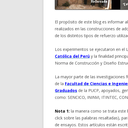
El propósito de este blog es informar a
realizados en las construcciones de adob
de los distintos tipos de refuerzo utiliz
Los experimentos se ejecutaron en el L
Católica del Perú
y la finalidad princip
Norma de Construcción y Diseño Estru
La mayor parte de las investigaciones 
de la
Facultad de Ciencias e Ingenie
Graduados
de la PUCP, apoyados, gene
como: SENCICO, ININVI, ITINTEC, C
Nota 1:
la manera como se trata este bl
click sobre las palabras resaltadas), 
de ensayos. Estos artículos están escr