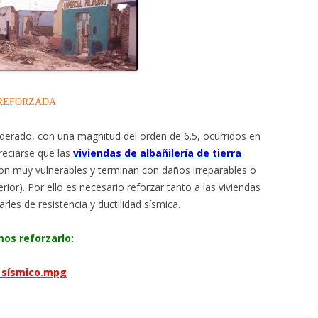
 REFORZADA
derado, con una magnitud del orden de 6.5, ocurridos en
reciarse que las
viviendas de albañilería de tierra
on muy vulnerables y terminan con daños irreparables o
rior). Por ello es necesario reforzar tanto a las viviendas
les de resistencia y ductilidad sísmica.
os reforzarlo:
 sísmico.mpg