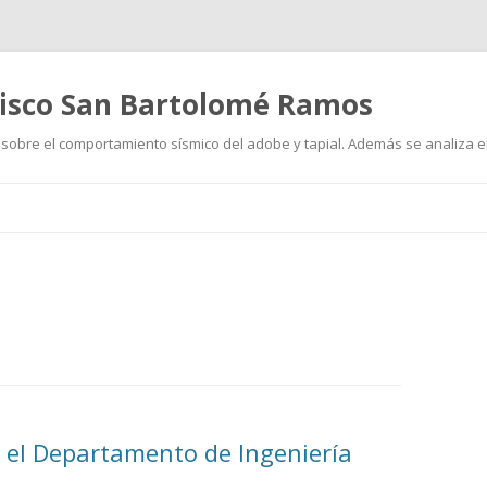
cisco San Bartolomé Ramos
sobre el comportamiento sísmico del adobe y tapial. Además se analiza el
Ir
al
contenido
 el Departamento de Ingeniería