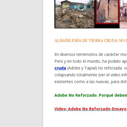
ALBAÑILERÍA DE TIERRA CRUDA NO
En diversos terremotos de carácter mo
Perú y en todo el mundo, ha podido ap
cruda
(Adobe y Tapial) no reforzada s
colapsando totalmente (ver el video infe
existentes como a las nuevas, para dotar
Adobe No Reforzado. Porqué debem
Video: Adobe No Reforzado-Ensayo