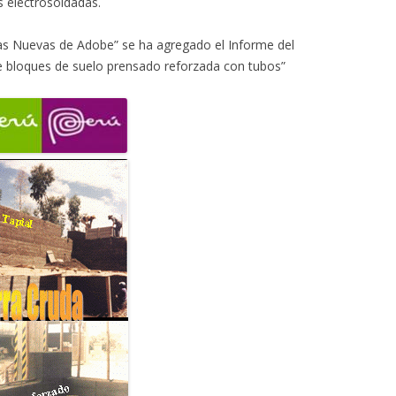
s electrosoldadas.
das Nuevas de Adobe” se ha agregado el Informe del
 bloques de suelo prensado reforzada con tubos”