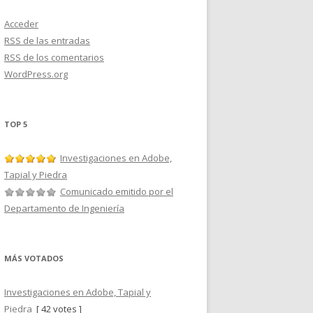
Acceder
RSS
de las entradas
RSS
de los comentarios
WordPress.org
TOP 5
Investigaciones en Adobe,
Tapial y Piedra
Comunicado emitido por el
Departamento de Ingeniería
MÁS VOTADOS
Investigaciones en Adobe, Tapial y
Piedra
[ 42 votes ]