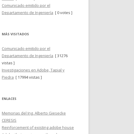
Comunicado emitido por el
Departamento de Ingeniería
[ 0 votes ]
MÁS VISITADOS
Comunicado emitido por el
Departamento de Ingeniería
[ 31276
vistas ]
Investigaciones en Adobe, Tapial y
Piedra
[ 17994 vistas ]
ENLACES
Memorias del Ing. Alberto Giesecke
CERESIS
Reinforcement of existing adobe house