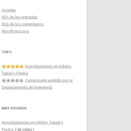
Acceder
RSS
de las entradas
RSS
de los comentarios
WordPress.org
TOP 5
Investigaciones en Adobe,
Tapial y Piedra
Comunicado emitido por el
Departamento de Ingeniería
MÁS VOTADOS
Investigaciones en Adobe, Tapial y
Piedra
[ 42 votes ]