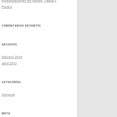
Investigaciones en Adobe, Tapial y
Piedra
COMENTARIOS RECIENTES
ARCHIVOS
febrero 2014
abril 2013
CATEGORÍAS
General
META