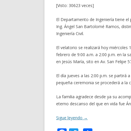
[Visto: 30623 veces]
El Departamento de Ingeniería tiene el 
Ing. Ángel San Bartolomé Ramos, distin
Ingeniería Civil.
El velatorio se realizará hoy miércoles
febrero de 9:00 a.m. a 2:00 p.m. en la 
en Jesús María, sito en Av. San Felipe 5
El día jueves a las 2:00 p.m. se partirá
pequeña ceremonia se procederá a la 
La familia agradece desde ya su acompa
eterno descanso del que en vida fue 
Sigue leyendo
→