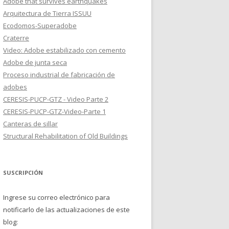
Adobe that survives earthquakes
Arquitectura de Tierra ISSUU
Ecodomos-Superadobe
Craterre
Video: Adobe estabilizado con cemento
Adobe de junta seca
Proceso industrial de fabricación de
adobes
CERESIS-PUCP-GTZ - Video Parte 2
CERESIS-PUCP-GTZ-Video-Parte 1
Canteras de sillar
Structural Rehabilitation of Old Buildings
SUSCRIPCIÓN
Ingrese su correo electrónico para
notificarlo de las actualizaciones de este
blog: