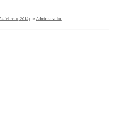
24 febrero, 2014
por
Administrador
.