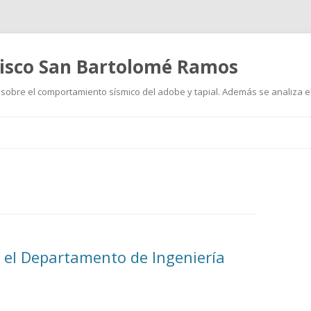
cisco San Bartolomé Ramos
sobre el comportamiento sísmico del adobe y tapial. Además se analiza el
Ir
al
contenido
 el Departamento de Ingeniería