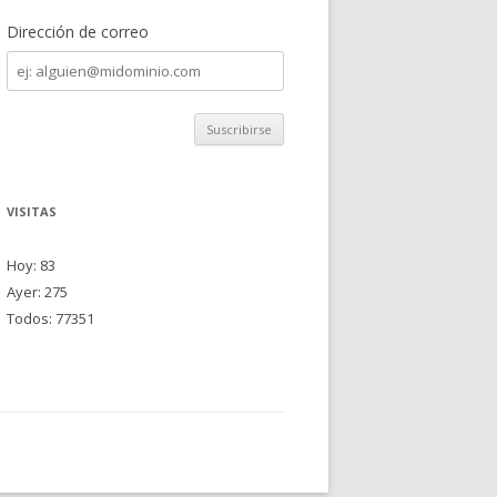
Dirección de correo
Dirección
de
correo
VISITAS
Hoy: 83
Ayer: 275
Todos: 77351