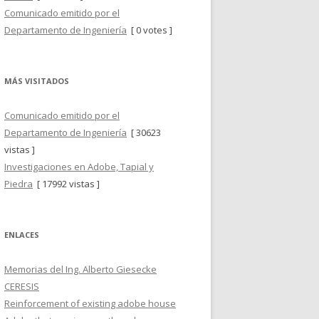
Comunicado emitido por el
Departamento de Ingeniería
[ 0 votes ]
MÁS VISITADOS
Comunicado emitido por el
Departamento de Ingeniería
[ 30623
vistas ]
Investigaciones en Adobe, Tapial y
Piedra
[ 17992 vistas ]
ENLACES
Memorias del Ing. Alberto Giesecke
CERESIS
Reinforcement of existing adobe house