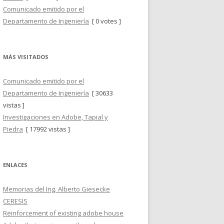
Comunicado emitido por el
Departamento de Ingeniería
[ 0 votes ]
MÁS VISITADOS
Comunicado emitido por el
Departamento de Ingeniería
[ 30633
vistas ]
Investigaciones en Adobe, Tapial y
Piedra
[ 17992 vistas ]
ENLACES
Memorias del Ing. Alberto Giesecke
CERESIS
Reinforcement of existing adobe house