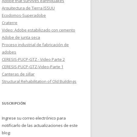
Adobe that survives earthquakes
Arquitectura de Tierra ISSUU
Ecodomos-Superadobe
Craterre
Video: Adobe estabilizado con cemento
Adobe de junta seca
Proceso industrial de fabricación de
adobes
CERESIS-PUCP-GTZ - Video Parte 2
CERESIS-PUCP-GTZ-Video-Parte 1
Canteras de sillar
Structural Rehabilitation of Old Buildings
SUSCRIPCIÓN
Ingrese su correo electrónico para
notificarlo de las actualizaciones de este
blog: