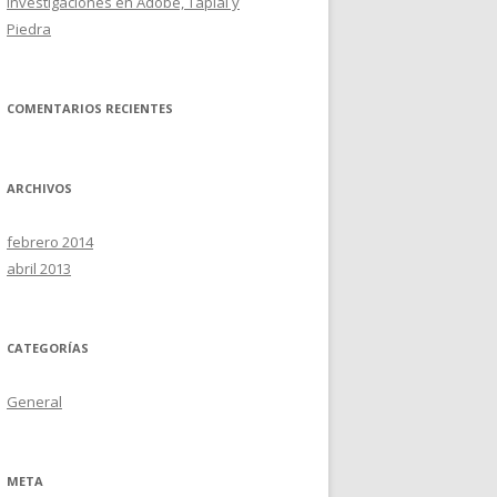
Investigaciones en Adobe, Tapial y
Piedra
COMENTARIOS RECIENTES
ARCHIVOS
febrero 2014
abril 2013
CATEGORÍAS
General
META