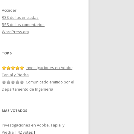
Acceder
RSS
de las entradas
RSS
de los comentarios
WordPress.org
TOP 5
Investigaciones en Adobe,
Tapial y Piedra
Comunicado emitido por el
Departamento de Ingeniería
MÁS VOTADOS
Investigaciones en Adobe, Tapial y
Piedra
[ 42 votes ]