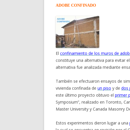
ADOBE CONFINADO
El
confinamiento de los muros de adob
constituye una alternativa para evitar 
alternativa fue analizada mediante ensa
También se efectuaron ensayos de sim
vivienda confinada de
un piso
y de
dos 
este último proyecto obtuvo el
primer 
Symposium”, realizado en Toronto, Cana
Master University y Canada Masonry De
Estos experimentos dieron lugar a una
la cual se encuentra en revisión por el