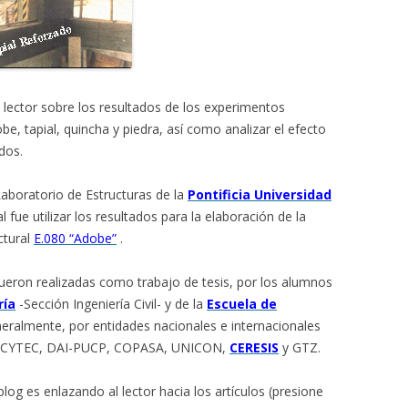
l lector sobre los resultados de los experimentos
e, tapial, quincha y piedra, así como analizar el efecto
ados.
aboratorio de Estructuras de la
Pontificia Universidad
al fue utilizar los resultados para la elaboración de la
ctural
E.080 “Adobe”
.
fueron realizadas como trabajo de tesis, por los alumnos
ría
-Sección Ingeniería Civil- y de la
Escuela de
ralmente, por entidades nacionales e internacionales
ONCYTEC, DAI-PUCP, COPASA, UNICON,
CERESIS
y GTZ.
og es enlazando al lector hacia los artículos (presione