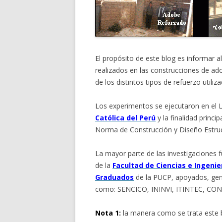
El propósito de este blog es informar a
realizados en las construcciones de adob
de los distintos tipos de refuerzo utiliz
Los experimentos se ejecutaron en el L
Católica del Perú
y la finalidad princip
Norma de Construcción y Diseño Estru
La mayor parte de las investigaciones 
de la
Facultad de Ciencias e Ingenie
Graduados
de la PUCP, apoyados, gene
como: SENCICO, ININVI, ITINTEC, C
Nota 1:
la manera como se trata este bl