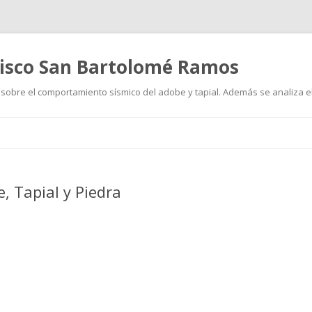
cisco San Bartolomé Ramos
sobre el comportamiento sísmico del adobe y tapial. Además se analiza el
Ir
al
contenido
, Tapial y Piedra