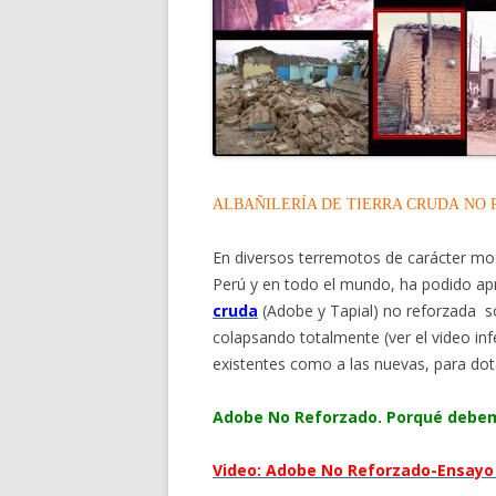
ALBAÑILERÍA DE TIERRA CRUDA NO
En diversos terremotos de carácter mo
Perú y en todo el mundo, ha podido ap
cruda
(Adobe y Tapial) no reforzada s
colapsando totalmente (ver el video infe
existentes como a las nuevas, para dotar
Adobe No Reforzado. Porqué debem
Video: Adobe No Reforzado-Ensayo