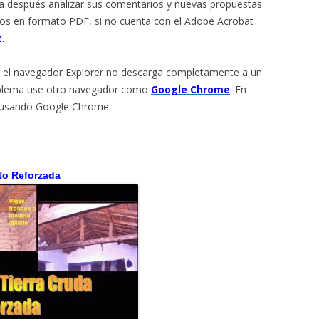
para después analizar sus comentarios y nuevas propuestas
itos en formato PDF, si no cuenta con el Adobe Acrobat
t
.
 el navegador Explorer no descarga completamente a un
problema use otro navegador como
Google Chrome
. En
o usando Google Chrome.
 No Reforzada