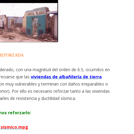
 REFORZADA
derado, con una magnitud del orden de 6.5, ocurridos en
reciarse que las
viviendas de albañilería de tierra
on muy vulnerables y terminan con daños irreparables o
rior). Por ello es necesario reforzar tanto a las viviendas
les de resistencia y ductilidad sísmica.
os reforzarlo:
 sísmico.mpg