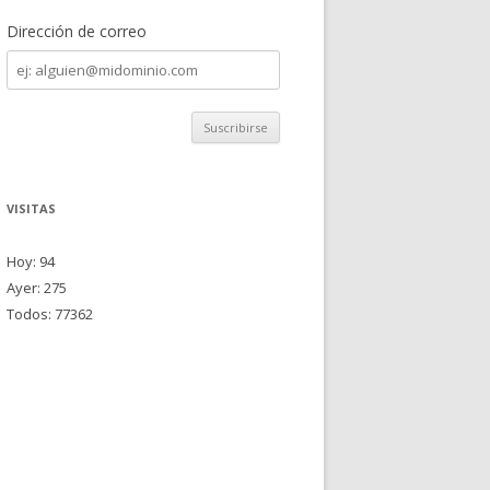
Dirección de correo
Dirección
de
correo
VISITAS
Hoy: 94
Ayer: 275
Todos: 77362