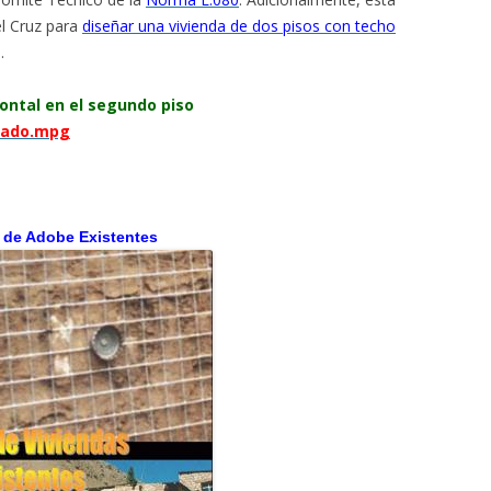
el Cruz para
diseñar una vivienda de dos pisos con techo
.
ontal en el segundo piso
inado.mpg
 de Adobe Existentes