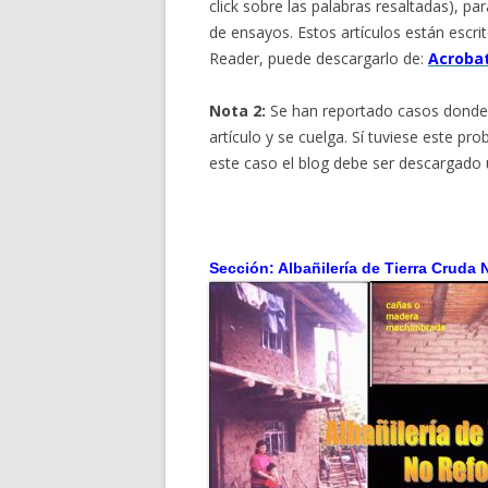
click sobre las palabras resaltadas), 
de ensayos. Estos artículos están escr
Reader, puede descargarlo de:
Acroba
Nota 2:
Se han reportado casos donde
artículo y se cuelga. Sí tuviese este 
este caso el blog debe ser descargad
Sección: Albañilería de Tierra Cruda