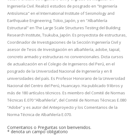
Ingeniería Civil. Realizó estudios de posgrado en "Ingeniería
Antisísmica" en el International Institute of Seismology and
Earthquake Engineering, Tokio, Japón, y en "Albañilería
Estructural" en The Large Scale Structures Testing del Building
Research Institute, Tsukuba, Japón. Es proyectista de estructuras,
Coordinador de Investigaciones de la Sección Ingeniería Civil y
asesor de Tesis de Investigación en albañilería, adobe, tapial,
concreto armado y estructuras no convencionales. Dicta cursos
de actualización en el Colegio de Ingenieros del Perú, en el
posgrado de la Universidad Nacional de Ingeniería y en 8
universidades del país. Es Profesor Honorario de la Universidad
Nacional del Centro del Perú, Huancayo. Ha publicado 9 libros y
más de 180 artículos técnicos. Es miembro del Comité de Normas
Técnicas E.070 “Albañilería”, del Comité de Normas Técnicas E.080
“Adobe” y es autor del Anteproyecto y los Comentarios de la
Norma Técnica de Albañilería E.070.
Comentarios o Preguntas son bienvenidos.
*
denota un campo obligatorio