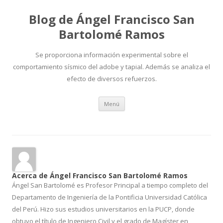
Blog de Ángel Francisco San
Bartolomé Ramos
Se proporciona información experimental sobre el
comportamiento sísmico del adobe y tapial. Además se analiza el
efecto de diversos refuerzos.
Ir
Menú
al
contenido
Acerca de Ángel Francisco San Bartolomé Ramos
Ángel San Bartolomé es Profesor Principal a tiempo completo del
Departamento de Ingeniería de la Pontificia Universidad Católica
del Perú. Hizo sus estudios universitarios en la PUCP, donde
obtuvo el título de Ingeniero Civil y el grado de Magíster en