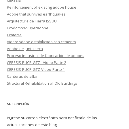
CERESIS
Reinforcement of existing adobe house
Adobe that survives earthquakes
Arquitectura de Tierra ISSUU
Ecodomos-Superadobe
Craterre
Video: Adobe estabilizado con cemento
Adobe de junta seca
Proceso industrial de fabricación de adobes
CERESIS-PUCP-GTZ - Video Parte 2
CERESIS-PUCP-GTZ-Video-Parte 1
Canteras de sillar
Structural Rehabilitation of Old Buildings
SUSCRIPCIÓN
Ingrese su correo electrónico para notificarlo de las
actualizaciones de este blog: