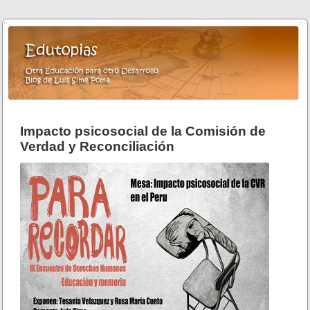
Impacto psicosocial de la Comisión de
Verdad y Reconciliación