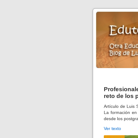
Profesional
reto de los
Artículo de Luis 
La formación en 
desde los postgr
Ver texto