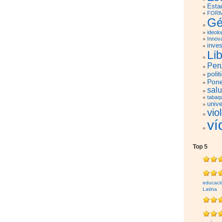
Esta
FORM
Gé
ideolo
Innov
inves
Li
Per
polit
Pone
sal
tabaq
unive
vio
ví
Top 5
educaci
Latina