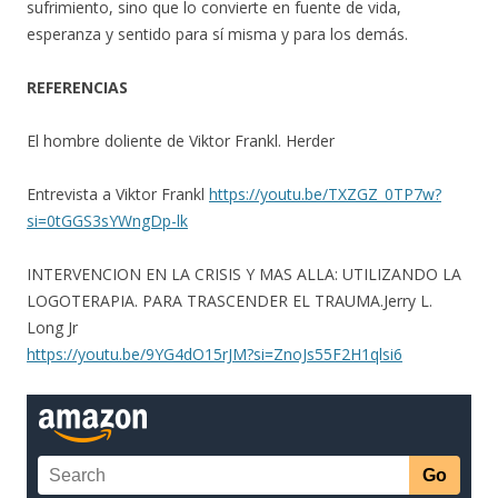
sufrimiento, sino que lo convierte en fuente de vida,
esperanza y sentido para sí misma y para los demás.
REFERENCIAS
El hombre doliente de Viktor Frankl. Herder
Entrevista a Viktor Frankl
https://youtu.be/TXZGZ_0TP7w?
si=0tGGS3sYWngDp-lk
INTERVENCION EN LA CRISIS Y MAS ALLA: UTILIZANDO LA
LOGOTERAPIA. PARA TRASCENDER EL TRAUMA.Jerry L.
Long Jr
https://youtu.be/9YG4dO15rJM?si=ZnoJs55F2H1qlsi6