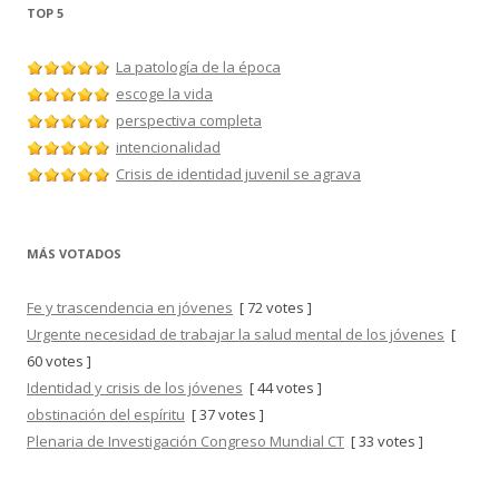
TOP 5
La patología de la época
escoge la vida
perspectiva completa
intencionalidad
Crisis de identidad juvenil se agrava
MÁS VOTADOS
Fe y trascendencia en jóvenes
[ 72 votes ]
Urgente necesidad de trabajar la salud mental de los jóvenes
[
60 votes ]
Identidad y crisis de los jóvenes
[ 44 votes ]
obstinación del espíritu
[ 37 votes ]
Plenaria de Investigación Congreso Mundial CT
[ 33 votes ]