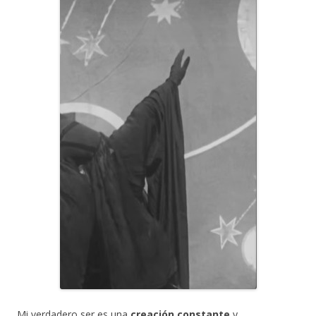
Mi verdadero ser es una
creación constante
y