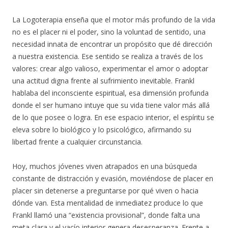
La Logoterapia enseña que el motor más profundo de la vida
no es el placer ni el poder, sino la voluntad de sentido, una
necesidad innata de encontrar un propósito que dé dirección
a nuestra existencia. Ese sentido se realiza a través de los
valores: crear algo valioso, experimentar el amor o adoptar
una actitud digna frente al sufrimiento inevitable. Frankl
hablaba del inconsciente espiritual, esa dimensión profunda
donde el ser humano intuye que su vida tiene valor más allá
de lo que posee o logra. En ese espacio interior, el espíritu se
eleva sobre lo biológico y lo psicológico, afirmando su
libertad frente a cualquier circunstancia.
Hoy, muchos jóvenes viven atrapados en una búsqueda
constante de distracción y evasión, moviéndose de placer en
placer sin detenerse a preguntarse por qué viven o hacia
dónde van. Esta mentalidad de inmediatez produce lo que
Frankl llamó una “existencia provisional”, donde falta una
meta clara y el vacío interior genera desesperanza. Frente a