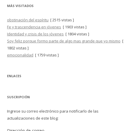
MÁS VISITADOS
obstinación del espíritu
[ 2515 vistas ]
Fe y trascendencia en jóvenes
[ 1903 vistas ]
Identidad y crisis de los jóvenes
[ 1804 vistas ]
Soy feliz porque formo parte de algo mas grande que yo mismo
[
1802 vistas ]
emocionalidad
[ 1759 vistas ]
ENLACES
SUSCRIPCIÓN
Ingrese su correo electrónico para notificarlo de las
actualizaciones de este blog:
Dirección de correo