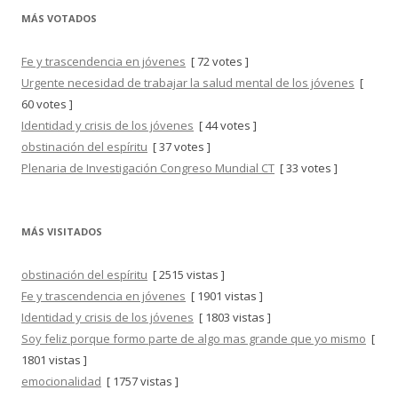
MÁS VOTADOS
Fe y trascendencia en jóvenes
[ 72 votes ]
Urgente necesidad de trabajar la salud mental de los jóvenes
[
60 votes ]
Identidad y crisis de los jóvenes
[ 44 votes ]
obstinación del espíritu
[ 37 votes ]
Plenaria de Investigación Congreso Mundial CT
[ 33 votes ]
MÁS VISITADOS
obstinación del espíritu
[ 2515 vistas ]
Fe y trascendencia en jóvenes
[ 1901 vistas ]
Identidad y crisis de los jóvenes
[ 1803 vistas ]
Soy feliz porque formo parte de algo mas grande que yo mismo
[
1801 vistas ]
emocionalidad
[ 1757 vistas ]