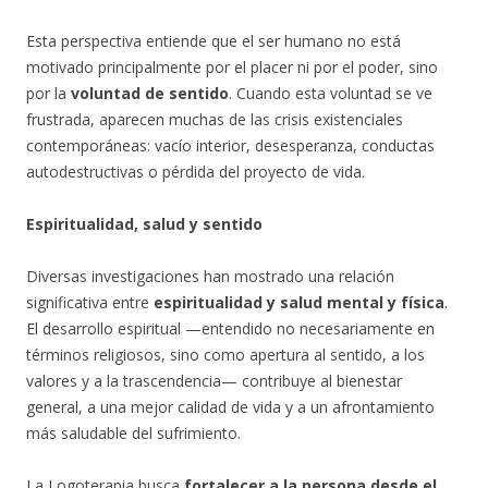
Esta perspectiva entiende que el ser humano no está
motivado principalmente por el placer ni por el poder, sino
por la
voluntad de sentido
. Cuando esta voluntad se ve
frustrada, aparecen muchas de las crisis existenciales
contemporáneas: vacío interior, desesperanza, conductas
autodestructivas o pérdida del proyecto de vida.
Espiritualidad, salud y sentido
Diversas investigaciones han mostrado una relación
significativa entre
espiritualidad y salud mental y física
.
El desarrollo espiritual —entendido no necesariamente en
términos religiosos, sino como apertura al sentido, a los
valores y a la trascendencia— contribuye al bienestar
general, a una mejor calidad de vida y a un afrontamiento
más saludable del sufrimiento.
La Logoterapia busca
fortalecer a la persona desde el