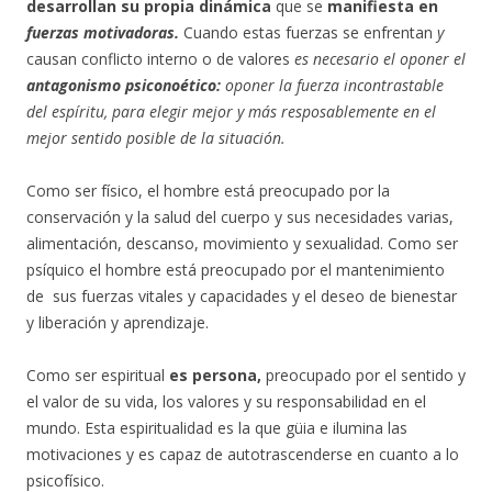
desarrollan su propia dinámica
que se
manifiesta en
fuerzas motivadoras.
Cuando estas fuerzas se enfrentan
y
causan conflicto interno o de valores
es necesario el oponer el
antagonismo psiconoético:
oponer la fuerza incontrastable
del espíritu, para elegir mejor y más resposablemente en el
mejor sentido posible de la situación.
Como ser físico, el hombre está preocupado por la
conservación y la salud del cuerpo y sus necesidades varias,
alimentación, descanso, movimiento y sexualidad. Como ser
psíquico el hombre está preocupado por el mantenimiento
de sus fuerzas vitales y capacidades y el deseo de bienestar
y liberación y aprendizaje.
Como ser espiritual
es persona,
preocupado por el sentido y
el valor de su vida, los valores y su responsabilidad en el
mundo. Esta espiritualidad es la que güia e ilumina las
motivaciones y es capaz de autotrascenderse en cuanto a lo
psicofísico.