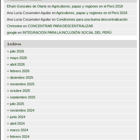
Efraín Gonzales de Olarte
en
Agricultores, papas y regiones en el Perú 2018
Ana Lucia Cosamalon Aguilar
en
Agricultores, papas y regiones en el Perú 2018
Ana Lucia Cosamalon Aguilar
en
Condiciones para una buena descentralización
Chrinstine
en
CONCENTRAR PARA DESCENTRALIZAR
google
en
INTEGRACION PARA LA INCLUSIÓN SOCIAL DEL PERÚ
Archivos
julio 2026
mayo 2026
abril 2026
febrero 2026
diciembre 2025
noviembre 2025
octubre 2025
septiembre 2025
julio 2025
noviembre 2024
junio 2024
abril 2024
marzo 2024
febrero 2024