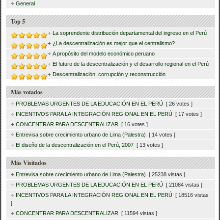
General
Top 5
La soprendente distribución departamental del ingreso en el Perú
¿La descentralización es mejor que el centralismo?
A propósito del modelo económico peruano
El futuro de la descentralización y el desarrollo regional en el Perú
Descentralización, corrupción y reconstrucción
Más votados
PROBLEMAS URGENTES DE LA EDUCACIÓN EN EL PERÚ
[ 26 votes ]
INCENTIVOS PARA LA INTEGRACIÓN REGIONAL EN EL PERÚ
[ 17 votes ]
CONCENTRAR PARA DESCENTRALIZAR
[ 16 votes ]
Entrevisa sobre crecimiento urbano de Lima (Palestra)
[ 14 votes ]
El diseño de la descentralización en el Perú, 2007
[ 13 votes ]
Más Visitados
Entrevisa sobre crecimiento urbano de Lima (Palestra)
[ 25238 vistas ]
PROBLEMAS URGENTES DE LA EDUCACIÓN EN EL PERÚ
[ 21084 vistas ]
INCENTIVOS PARA LA INTEGRACIÓN REGIONAL EN EL PERÚ
[ 18516 vistas
]
CONCENTRAR PARA DESCENTRALIZAR
[ 11594 vistas ]