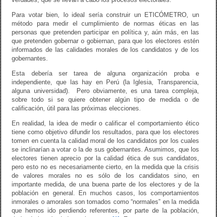
Para votar bien, lo ideal sería construir un ETICÓMETRO, un
método para medir el cumplimiento de normas éticas en las
personas que pretenden participar en política y, aún más, en las
que pretenden gobernar o gobiernan, para que los electores estén
informados de las calidades morales de los candidatos y de los
gobernantes.
Esta debería ser tarea de alguna organización proba e
independiente, que las hay en Perú (la Iglesia, Transparencia,
alguna universidad). Pero obviamente, es una tarea compleja,
sobre todo si se quiere obtener algún tipo de medida o de
calificación, útil para las próximas elecciones.
En realidad, la idea de medir o calificar el comportamiento ético
tiene como objetivo difundir los resultados, para que los electores
tomen en cuenta la calidad moral de los candidatos por los cuales
se inclinarían a votar o la de sus gobernantes. Asumimos, que los
electores tienen aprecio por la calidad ética de sus candidatos,
pero esto no es necesariamente cierto, en la medida que la crisis
de valores morales no es sólo de los candidatos sino, en
importante medida, de una buena parte de los electores y de la
población en general. En muchos casos, los comportamientos
inmorales o amorales son tomados como “normales” en la medida
que hemos ido perdiendo referentes, por parte de la población,