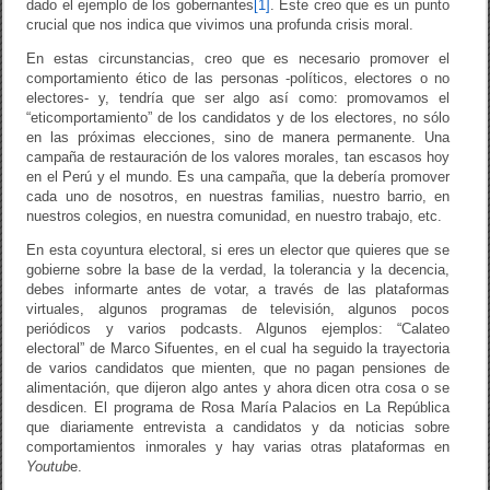
dado el ejemplo de los gobernantes
[1]
. Este creo que es un punto
crucial que nos indica que vivimos una profunda crisis moral.
En estas circunstancias, creo que es necesario promover el
comportamiento ético de las personas -políticos, electores o no
electores- y, tendría que ser algo así como: promovamos el
“eticomportamiento” de los candidatos y de los electores, no sólo
en las próximas elecciones, sino de manera permanente. Una
campaña de restauración de los valores morales, tan escasos hoy
en el Perú y el mundo. Es una campaña, que la debería promover
cada uno de nosotros, en nuestras familias, nuestro barrio, en
nuestros colegios, en nuestra comunidad, en nuestro trabajo, etc.
En esta coyuntura electoral, si eres un elector que quieres que se
gobierne sobre la base de la verdad, la tolerancia y la decencia,
debes informarte antes de votar, a través de las plataformas
virtuales, algunos programas de televisión, algunos pocos
periódicos y varios podcasts. Algunos ejemplos: “Calateo
electoral” de Marco Sifuentes, en el cual ha seguido la trayectoria
de varios candidatos que mienten, que no pagan pensiones de
alimentación, que dijeron algo antes y ahora dicen otra cosa o se
desdicen. El programa de Rosa María Palacios en La República
que diariamente entrevista a candidatos y da noticias sobre
comportamientos inmorales y hay varias otras plataformas en
Youtub
e.