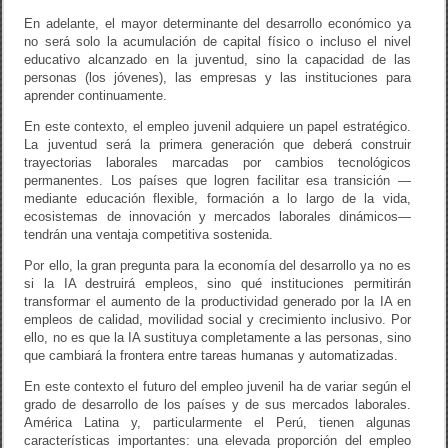
En adelante, el mayor determinante del desarrollo económico ya
no será solo la acumulación de capital físico o incluso el nivel
educativo alcanzado en la juventud, sino la capacidad de las
personas (los jóvenes), las empresas y las instituciones para
aprender continuamente.
En este contexto, el empleo juvenil adquiere un papel estratégico.
La juventud será la primera generación que deberá construir
trayectorias laborales marcadas por cambios tecnológicos
permanentes. Los países que logren facilitar esa transición —
mediante educación flexible, formación a lo largo de la vida,
ecosistemas de innovación y mercados laborales dinámicos—
tendrán una ventaja competitiva sostenida.
Por ello, la gran pregunta para la economía del desarrollo ya no es
si la IA destruirá empleos, sino qué instituciones permitirán
transformar el aumento de la productividad generado por la IA en
empleos de calidad, movilidad social y crecimiento inclusivo. Por
ello, no es que la IA sustituya completamente a las personas, sino
que cambiará la frontera entre tareas humanas y automatizadas.
En este contexto el futuro del empleo juvenil ha de variar según el
grado de desarrollo de los países y de sus mercados laborales.
América Latina y, particularmente el Perú, tienen algunas
características importantes: una elevada proporción del empleo