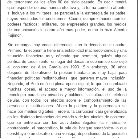
del terrorismo de los años 90 del siglo pasado. Es decir, tendrá
que responder de una manera efectiva y, la forma como la afronte,
si incluye a los militares, se parecerá a la estrategia de su padre,
cuyos resultados los conocemos. Cuarto, su aproximación con los
poderes facticos: militares, los empresarios grandes, los medios
de comunicación le darán aún más poder, como lo hizo Alberto
Fujimori.
Sin embargo, hay varias diferencias con la década de su padre.
Primero, la economía tiene una estabilidad macroeconómica y una
situación financiera muy cómoda que permitirá, quizás alguna
política de crecimiento, en lugar del desastre económico que dejó
el gobierno de Alan García en 1990. Sin embargo, 36 años
después de liberalismo, la presión tributaria es muy baja, para
financiar políticas redistributivas, que generen mayor inclusión.
Segundo, el Perú está en plena época digital, lo que ha cambiado
muchas cosas, el acceso a mayor información, el uso de la
tecnología para fines privados y públicos, la cultura del teléfono
celular, con todos los efectos sobre el comportamiento de las
personas e instituciones. Ahora la política y la gobernanza se
hace por medios digitales. Tercero, la corrupción casi generalizada
en las distintas instancias del estado y de los niveles de gobierno,
que se entrelaza con las actividades ilegales -la minería, el
contrabando, el narcotráfico, la tala del bosque amazónico- lo que
constituye o un desafío o una ventaja, dependiendo de la posición