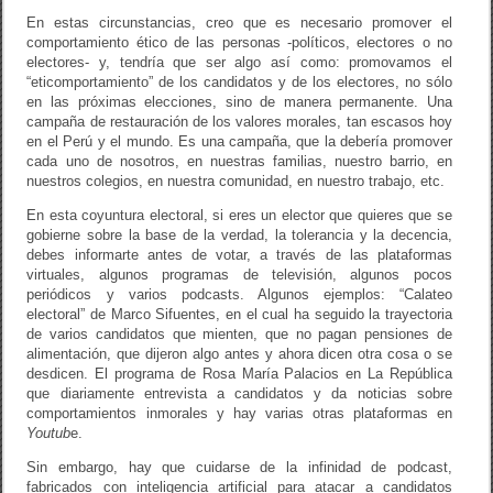
En estas circunstancias, creo que es necesario promover el
comportamiento ético de las personas -políticos, electores o no
electores- y, tendría que ser algo así como: promovamos el
“eticomportamiento” de los candidatos y de los electores, no sólo
en las próximas elecciones, sino de manera permanente. Una
campaña de restauración de los valores morales, tan escasos hoy
en el Perú y el mundo. Es una campaña, que la debería promover
cada uno de nosotros, en nuestras familias, nuestro barrio, en
nuestros colegios, en nuestra comunidad, en nuestro trabajo, etc.
En esta coyuntura electoral, si eres un elector que quieres que se
gobierne sobre la base de la verdad, la tolerancia y la decencia,
debes informarte antes de votar, a través de las plataformas
virtuales, algunos programas de televisión, algunos pocos
periódicos y varios podcasts. Algunos ejemplos: “Calateo
electoral” de Marco Sifuentes, en el cual ha seguido la trayectoria
de varios candidatos que mienten, que no pagan pensiones de
alimentación, que dijeron algo antes y ahora dicen otra cosa o se
desdicen. El programa de Rosa María Palacios en La República
que diariamente entrevista a candidatos y da noticias sobre
comportamientos inmorales y hay varias otras plataformas en
Youtub
e.
Sin embargo, hay que cuidarse de la infinidad de podcast,
fabricados con inteligencia artificial para atacar a candidatos