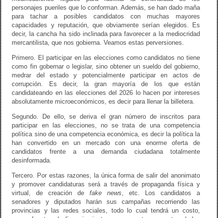
personajes pueriles que lo conforman. Además, se han dado maña
para tachar a posibles candidatos con muchas mayores
capacidades y reputación, que obviamente serían elegidos. Es
decir, la cancha ha sido inclinada para favorecer a la mediocridad
mercantilista, que nos gobierna. Veamos estas perversiones.
Primero. El participar en las elecciones como candidatos no tiene
como fin gobernar o legislar, sino obtener un sueldo del gobierno,
medrar del estado y potencialmente participar en actos de
corrupción. Es decir, la gran mayoría de los que están
candidateando en las elecciones del 2026 lo hacen por intereses
absolutamente microeconómicos, es decir para llenar la billetera.
Segundo. De ello, se deriva el gran número de inscritos para
participar en las elecciones, no se trata de una competencia
política sino de una competencia económica, es decir la política la
han convertido en un mercado con una enorme oferta de
candidatos frente a una demanda ciudadana totalmente
desinformada.
Tercero. Por estas razones, la única forma de salir del anonimato
y promover candidaturas será a través de propaganda física y
virtual, de creación de
fake news
, etc. Los candidatos a
senadores y diputados harán sus campañas recorriendo las
provincias y las redes sociales, todo lo cual tendrá un costo,