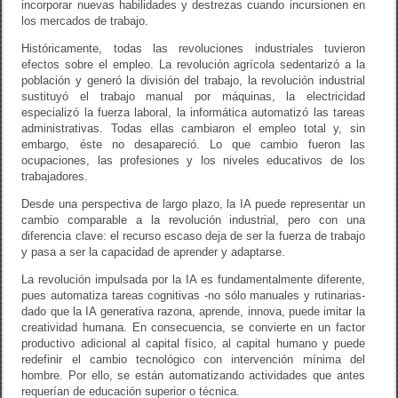
incorporar nuevas habilidades y destrezas cuando incursionen en
los mercados de trabajo.
Históricamente, todas las revoluciones industriales tuvieron
efectos sobre el empleo. La revolución agrícola sedentarizó a la
población y generó la división del trabajo, la revolución industrial
sustituyó el trabajo manual por máquinas, la electricidad
especializó la fuerza laboral, la informática automatizó las tareas
administrativas. Todas ellas cambiaron el empleo total y, sin
embargo, éste no desapareció. Lo que cambio fueron las
ocupaciones, las profesiones y los niveles educativos de los
trabajadores.
Desde una perspectiva de largo plazo, la IA puede representar un
cambio comparable a la revolución industrial, pero con una
diferencia clave: el recurso escaso deja de ser la fuerza de trabajo
y pasa a ser la capacidad de aprender y adaptarse.
La revolución impulsada por la IA es fundamentalmente diferente,
pues automatiza tareas cognitivas -no sólo manuales y rutinarias-
dado que la IA generativa razona, aprende, innova, puede imitar la
creatividad humana. En consecuencia, se convierte en un factor
productivo adicional al capital físico, al capital humano y puede
redefinir el cambio tecnológico con intervención mínima del
hombre. Por ello, se están automatizando actividades que antes
requerían de educación superior o técnica.