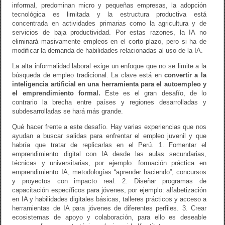
informal, predominan micro y pequeñas empresas, la adopción
tecnológica es limitada y la estructura productiva está
concentrada en actividades primarias como la agricultura y de
servicios de baja productividad. Por estas razones, la IA no
eliminará masivamente empleos en el corto plazo, pero si ha de
modificar la demanda de habilidades relacionadas al uso de la IA.
La alta informalidad laboral exige un enfoque que no se limite a la
búsqueda de empleo tradicional. La clave está en
convertir a la
inteligencia artificial en una herramienta para el autoempleo y
el emprendimiento formal.
Este es el gran desafío, de lo
contrario la brecha entre países y regiones desarrolladas y
subdesarrolladas se hará más grande.
Qué hacer frente a este desafío. Hay varias experiencias que nos
ayudan a buscar salidas para enfrentar el empleo juvenil y que
habría que tratar de replicarlas en el Perú. 1. Fomentar el
emprendimiento digital con IA desde las aulas secundarias,
técnicas y universitarias, por ejemplo: formación práctica en
emprendimiento IA, metodologías “aprender haciendo”, concursos
y proyectos con impacto real. 2. Diseñar programas de
capacitación específicos para jóvenes, por ejemplo: alfabetización
en IA y habilidades digitales básicas, talleres prácticos y acceso a
herramientas de IA para jóvenes de diferentes perfiles. 3. Crear
ecosistemas de apoyo y colaboración, para ello es deseable