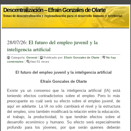
Descentralización – Efraín Gonzales de Olarte
Temas de descentralización y regionalización para el desarrollo humano y territorial
28/07/26:
El futuro del empleo juvenil y la
inteligencia artificial
Categoría:
General
Publicado por:
Efraín Gonzales de Olarte
No hay
comentarios
Visto:51 veces
El futuro del empleo juvenil y la inteligencia artificial
Efraín Gonzales de Olarte
Existe ya un consenso que la inteligencia artificial (IA) está
teniendo efectos contradictorios sobre el empleo. Pero lo más
preocupante es cuál será su efecto sobre el empleo juvenil, de
aquí en adelante. La IA no sólo cambiará el nivel y la estructura
del empleo, sino también modificará la relación entre la educación,
el trabajo, la productividad, lo que tendrán efectos sobre el
desarrollo económico y humano. Su efecto será especialmente
profundo para los jóvenes, por que serán quienes deberán