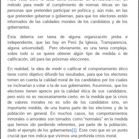
método para medir el cumplimiento de normas éticas en las
personas que pretenden participar en política y, aún más, en las
que pretenden gobernar o gobiernan, para que los electores estén
informados de las calidades morales de los candidatos y de los
gobernantes.
Esta debería ser tarea de alguna organización proba e
independiente, que las hay en Perú (la Iglesia, Transparencia,
alguna universidad). Pero obviamente, es una tarea compleja,
sobre todo si se quiere obtener algún tipo de medida o de
calificación, útil para las próximas elecciones.
En realidad, la idea de medir o calificar el comportamiento ético
tiene como objetivo difundir los resultados, para que los electores
tomen en cuenta la calidad moral de los candidatos por los cuales
se inclinarían a votar o la de sus gobernantes. Asumimos, que los
electores tienen aprecio por la calidad ética de sus candidatos,
pero esto no es necesariamente cierto, en la medida que la crisis
de valores morales no es sólo de los candidatos sino, en
importante medida, de una buena parte de los electores y de la
población en general. En muchos casos, los comportamientos
inmorales o amorales son tomados como “normales” en la medida
que hemos ido perdiendo referentes, por parte de la población,
dado el ejemplo de los gobernantes
[1]
. Este creo que es un punto
crucial que nos indica que vivimos una profunda crisis moral.