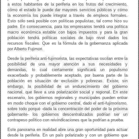
a estos habitantes de la periferia en los frutos del crecimiento,
cómo el estado le puede dar mayores servicios públicos y cómo
la economía los puede integrar a través de empleos formales.
Esto sólo será posible con políticas populistas, tal como hizo su
padre. En consecuencia, para los empresarios tendrá una política
macro económica estable con bajos impuestos y para la gran
población tendrá políticas sociales de bajo nivel dados los
recursos fiscales. Que es la fórmula de la gobernanza aplicada
por Alberto Fujimori.
Desde la periferia anti-fujimorista, las expectativas oscilan entre la
posibilidad de una mayor atención a sus necesidades y
demandas, lo cual ciertamente significará un populismo
exacerbado y probablemente aceptado, por buena parte de la
población en situación de exclusión y pobrezas. Existe, sin
embargo, la posibilidad de un endurecimiento del gobierno
nacional, que lleve a una polarización social y regional. En este
escenario, los gobiernos regionales y municipales pueden entrar
en modo choque con el gobierno central, dado el anti-fujimorismo,
sobre todo porqué -dada la concentración del poder de la próxima
gobernante- los gobiernos descentralizados podrían ser un
contrapeso político con reivindicaciones que la podrían a prueba.
Este panorama en realidad abre una gran oportunidad para actuar
desde la periferia. En un país polarizado y con un gobierno que