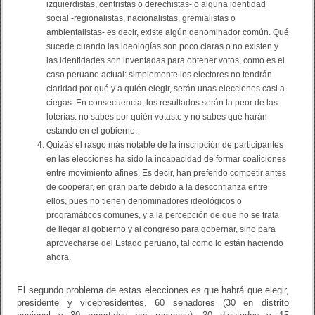
izquierdistas, centristas o derechistas- o alguna identidad
social -regionalistas, nacionalistas, gremialistas o
ambientalistas- es decir, existe algún denominador común. Qué
sucede cuando las ideologías son poco claras o no existen y
las identidades son inventadas para obtener votos, como es el
caso peruano actual: simplemente los electores no tendrán
claridad por qué y a quién elegir, serán unas elecciones casi a
ciegas. En consecuencia, los resultados serán la peor de las
loterías: no sabes por quién votaste y no sabes qué harán
estando en el gobierno.
Quizás el rasgo más notable de la inscripción de participantes
en las elecciones ha sido la incapacidad de formar coaliciones
entre movimiento afines. Es decir, han preferido competir antes
de cooperar, en gran parte debido a la desconfianza entre
ellos, pues no tienen denominadores ideológicos o
programáticos comunes, y a la percepción de que no se trata
de llegar al gobierno y al congreso para gobernar, sino para
aprovecharse del Estado peruano, tal como lo están haciendo
ahora.
El segundo problema de estas elecciones es que habrá que elegir,
presidente y vicepresidentes, 60 senadores (30 en distrito