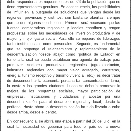
debe responder a los requerimientos de 2/3 de la población que no
tiene representantes genuinos. En consecuencia, las posibilidades
de influir en la búsqueda de soluciones que vengan desde las
regiones, provincias y distritos, son bastante abiertas, siempre
que se den algunas condiciones. Primero, será necesario que las
fuerzas democráticas regionales y locales coordinen y tengan
propuestas sobre las necesidades de inversión productiva y de
mayor y mejor gasto social. Para ello se requiere de liderazgos
tanto institucionales como personales. Segundo, es fundamental
que se proponga el relanzamiento y replanteamiento de la
descentralización “desde abajo” como “política de Estado” en
torno a la cual se puede establecer una agenda de trabajo para
promover sectores productivos regionales (agroexportación,
industrias regionales con mayor valor agregado, carreteras,
energía, turismo receptivo y turismo vivencial, etc.), es decir tratar
de desconcentrar la economía peruana tan concentrada en Lima,
la costa y las grandes ciudades. Luego se debería promover la
mejora de los programas sociales, mayor participación de
empresas, instituciones y ciudadanos y apostar por una
descentralización para el desarrollo regional y local, desde la
periferia. Hasta ahora la descentralización ha sido llevada a cabo
desde arriba, desde el centro.
En consecuencia, se abrirá una etapa a partir del 28 de julio, en la
cual la necesidad de gobernar para todo el país de la nueva