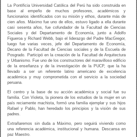
La Pontificia Universidad Católica del Perú ha sido construida en
base al empeño de muchos profesores, académicos y
funcionarios identificados con su misión y ethos, durante más de
cien años. Máximo fue uno de ellos, estuvo ligado a ella durante
casi sesenta años, fue cofundador de la Facultad de Ciencias
Sociales y del Departamento de Economía, junto a Adolfo
Figueroa y Richard Webb, bajo el liderazgo del Padre MacGregor,
luego fue varias veces, jefe del Departamento de Economía,
Decano de la Facultad de Ciencias sociales y de la Escuela de
Posgrado. Participó en la creación de la Facultad de Arquitectura
y Urbanismo. Fue uno de los constructores del maravilloso edificio
de la enseñanza y de la investigación de la PUCP, que la ha
llevado a ser un referente latino americano de excelencia
académica y muy comprometida con el servicio a la sociedad
peruana.
El centro y la base de su acción académica y social fue su
familia. Con Violeta, la pionera de los estudios de la mujer en un
país reciamente machista, formó una familia ejemplar y sus hijos
Rafael y Pablo, han heredado los principios y la visión de sus
padres.
Extrañaremos sin duda a Máximo, pero seguirá viviendo como
una referencia académica, institucional y humana. Descansa en
paz Maestro.