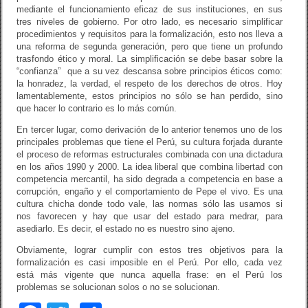
mediante el funcionamiento eficaz de sus instituciones, en sus
tres niveles de gobierno. Por otro lado, es necesario simplificar
procedimientos y requisitos para la formalización, esto nos lleva a
una reforma de segunda generación, pero que tiene un profundo
trasfondo ético y moral. La simplificación se debe basar sobre la
“confianza” que a su vez descansa sobre principios éticos como:
la honradez, la verdad, el respeto de los derechos de otros. Hoy
lamentablemente, estos principios no sólo se han perdido, sino
que hacer lo contrario es lo más común.
En tercer lugar, como derivación de lo anterior tenemos uno de los
principales problemas que tiene el Perú, su cultura forjada durante
el proceso de reformas estructurales combinada con una dictadura
en los años 1990 y 2000. La idea liberal que combina libertad con
competencia mercantil, ha sido degrada a competencia en base a
corrupción, engaño y el comportamiento de Pepe el vivo. Es una
cultura chicha donde todo vale, las normas sólo las usamos si
nos favorecen y hay que usar del estado para medrar, para
asediarlo. Es decir, el estado no es nuestro sino ajeno.
Obviamente, lograr cumplir con estos tres objetivos para la
formalización es casi imposible en el Perú. Por ello, cada vez
está más vigente que nunca aquella frase: en el Perú los
problemas se solucionan solos o no se solucionan.