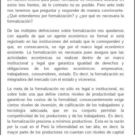
estos tres frentes, de lo contrario no es posible. Pero ante todo
nos tenemos que preguntar y responder de manera convincente.
¿Qué entendemos por formalización? y ¿por qué es necesaria la
formalización?
De las múltiples definiciones sobre formalización nos quedamos
con aquella de que un agente económico es formal si está
registrado en las instituciones del estado que le corresponden y
que, en consecuencia, se rige por el marco legal económico
existente. La formalización es necesaria pues asegura que las
actividades económicas se realizan dentro de un marco
institucional y legal que garantiza igualdad de derechos y
obligaciones de los agentes económicos: empresarios,
trabajadores, consumidores, estado. Es decir, la formalización es
integradora del mercado con el estado y viceversa.
La meta de la formalización no sólo es legal e institucional, es
sobre todo una que define ciertos niveles de productividad que
garanticen los costos de la formalidad, consecuentemente exige
ciertos niveles de inversión, de calificación de los trabajadores y
tecnología adecuada, que en su conjunto permitan la
competitividad de los productores y de los trabajadores. Es decir,
la formalización presiona a mínimos productivos. Esta es la razón
por la cual en el Perú la informalidad es tan alta, es decir, la
mayor parte de los productores no cuentan con niveles de capital