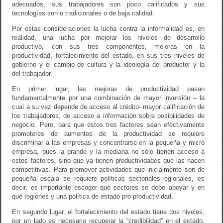
adecuados, sus trabajadores son poco calificados y sus
tecnologías son o tradicionales o de baja calidad.
Por estas consideraciones la lucha contra la informalidad es, en
realidad, una lucha por mejorar los niveles de desarrollo
productivo, con sus tres componentes, mejoras en la
productividad, fortalecimiento del estado, en sus tres niveles de
gobierno y el cambio de cultura y la ideología del productor y la
del trabajador.
En primer lugar, las mejoras de productividad pasan
fundamentalmente por una combinación de mayor inversión – la
cual a su vez depende de acceso al crédito- mayor calificación de
los trabajadores, de acceso a información sobre posibilidades de
negocio. Pero, para que estos tres factores sean efectivamente
promotores de aumentos de la productividad se requiere
discriminar a las empresas y concentrarse en la pequeña y micro
empresa, pues la grande y la mediana no sólo tienen acceso a
estos factores, sino que ya tienen productividades que las hacen
competitivas. Para promover actividades que inicialmente son de
pequeña escala se requiere políticas sectoriales-regionales, es
decir, es importante escoger qué sectores se debe apoyar y en
qué regiones y una política de estado pro productividad.
En segundo lugar, el fortalecimiento del estado tiene dos niveles,
por un lado es necesario recuperar la “credibilidad” en el estado,