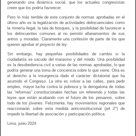
generando una dinámica social, que los actuales congresistas
creen que los podría favorecer.
Pero lo más terrible de este conjunto de normas aprobadas en el
último año es la legalización de actividades delincuenciales como
la minería ilegal, la tala de bosques, y la posibilidad de favorecer a
los delincuentes comunes al no permitir allanamientos de sus
antros y moradas. Claramente una confesión de parte de los que
quieren aprobar el proyecto de ley.
Sin embargo, hay pequeñas posibilidades de cambio si la
ciudadanía se sacude del marasmo y del miedo. Una posibilidad
es la desobediencia civil a varias de las normas aprobadas, lo que
podría generar una toma de conciencia sobre lo que viene. Otra es
el derecho a la insurgencia dado el carácter dictatorial que ha
asumido el Congreso. La otra es volver a las calles, para pedir
empleo, mayor lucha contra la pobreza y la derogatoria de todas
las “reformas” constitucionales hechas sin referendo y todas las
leyes que están acabando con el futuro de los peruanos, sobre
todo de los jóvenes. Felizmente, hay movimientos regionales que
reaccionarán sobre esta medida anticonstitucional (art 2°) de
impedir la libertad de asociación y participación política.
Lima, junio 2024