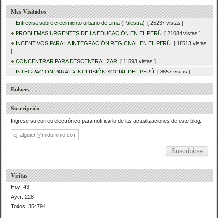
Más Visitados
Entrevisa sobre crecimiento urbano de Lima (Palestra)
[ 25237 vistas ]
PROBLEMAS URGENTES DE LA EDUCACIÓN EN EL PERÚ
[ 21084 vistas ]
INCENTIVOS PARA LA INTEGRACIÓN REGIONAL EN EL PERÚ
[ 18513 vistas
]
CONCENTRAR PARA DESCENTRALIZAR
[ 11593 vistas ]
INTEGRACION PARA LA INCLUSIÓN SOCIAL DEL PERÚ
[ 8857 vistas ]
Enlaces
Suscripción
Ingrese su correo electrónico para notificarlo de las actualizaciones de este blog:
Dirección
de
correo
Visitas
Hoy: 43
Ayer: 228
Todos: 354794