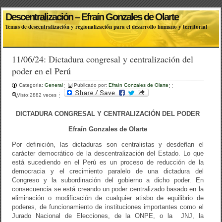
Descentralización – Efraín Gonzales de Olarte
Temas de descentralización y regionalización para el desarrollo humano y territorial
11/06/24: Dictadura congresal y centralización del
poder en el Perú
Categoría:
General
Publicado por:
Efraín Gonzales de Olarte
Visto:2882 veces
DICTADURA CONGRESAL Y CENTRALIZACIÓN DEL PODER
Efraín Gonzales de Olarte
Por definición, las dictaduras son centralistas y desdeñan el
carácter democrático de la descentralización del Estado. Lo que
está sucediendo en el Perú es un proceso de reducción de la
democracia y el crecimiento paralelo de una dictadura del
Congreso y la subordinación del gobierno a dicho poder. En
consecuencia se está creando un poder centralizado basado en la
eliminación o modificación de cualquier atisbo de equilibrio de
poderes, de funcionamiento de instituciones importantes como el
Jurado Nacional de Elecciones, de la ONPE, o la JNJ, la