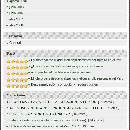
agosto 2008
junio 2008
junio 2007
abril 2007
abril 2006
Categorías
General
Top 5
La soprendente distribución departamental del ingreso en el Perú
¿La descentralización es mejor que el centralismo?
A propósito del modelo económico peruano
El futuro de la descentralización y el desarrollo regional en el Perú
Descentralización, corrupción y reconstrucción
Más votados
PROBLEMAS URGENTES DE LA EDUCACIÓN EN EL PERÚ
[ 26 votes ]
INCENTIVOS PARA LA INTEGRACIÓN REGIONAL EN EL PERÚ
[ 17 votes ]
CONCENTRAR PARA DESCENTRALIZAR
[ 16 votes ]
Entrevisa sobre crecimiento urbano de Lima (Palestra)
[ 14 votes ]
El diseño de la descentralización en el Perú, 2007
[ 13 votes ]