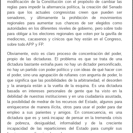
modificación de la Constitución con el propósito de cambiar las
reglas para impedir la alternancia política, la creación del Senado
para que los actuales congresistas creen que pueden ser
senadores, y últimamente la prohibición de movimientos
regionales para aumentar sus chances de ser elegidos como
autoridades en los diferentes niveles de gobierno, pero sobre todo
para obligar a los electores regionales que voten por la gavilla de
mediocres, cacasenos y cínicos que hoy están en el Congreso,
sobre todo APP y FP.
Obviamente, esto es claro proceso de concentración del poder,
propio de las dictaduras. El problema es que se trata de una
dictadura bastante extraña pues no hay un dictador personificado,
no hay un partido con poder político y con ideas de qué hacer con
el poder, sino una agrupación de rufianes con angurria de poder, lo
que significa que las posibilidades de la arbitrariedad, el desorden
y la anarquía están a la vuelta de la esquina. Es una dictadura
basada en intereses personales de gente que ha visto en la
debilidad de nuestras instituciones y en una ciudadanía asustada,
la posibilidad de medrar de los recursos del Estado, algunos para
enriquecerse de manera ilícita, otros para usar el poder para dar
empleo a sus parientes y amigos. En consecuencia, es una
dictadura que es y será incapaz de pensar en la tremenda crisis
de pobreza, desigualdad, informalidad y de la creciente
incapacidad de las reparticiones del Estado para cumplir sus