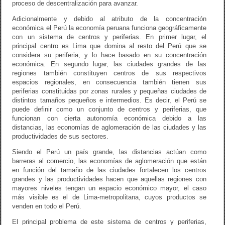
proceso de descentralización para avanzar.
Adicionalmente y debido al atributo de la concentración
económica el Perú la economía peruana funciona geográficamente
con un sistema de centros y periferias. En primer lugar, el
principal centro es Lima que domina al resto del Perú que se
considera su periferia, y lo hace basado en su concentración
económica. En segundo lugar, las ciudades grandes de las
regiones también constituyen centros de sus respectivos
espacios regionales, en consecuencia también tienen sus
periferias constituidas por zonas rurales y pequeñas ciudades de
distintos tamaños pequeños e intermedios. Es decir, el Perú se
puede definir como un conjunto de centros y periferias, que
funcionan con cierta autonomía económica debido a las
distancias, las economías de aglomeración de las ciudades y las
productividades de sus sectores.
Siendo el Perú un país grande, las distancias actúan como
barreras al comercio, las economías de aglomeración que están
en función del tamaño de las ciudades fortalecen los centros
grandes y las productividades hacen que aquellas regiones con
mayores niveles tengan un espacio económico mayor, el caso
más visible es el de Lima-metropolitana, cuyos productos se
venden en todo el Perú.
El principal problema de este sistema de centros y periferias,