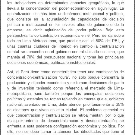
los trabajadores en determinados espacios geográficos, lo que
lleva a la concentración del poder económico en algún lugar. La
centralización es más bien un fenómeno institucional y político,
que consiste en la acumulación de capacidades de decisión
política e institucional en los niveles altos de gobierno o de la
empresa, es decir aglutinación del poder político. Bajo esta
perspectiva la concentración económica en el Perú se da sobre
todo en Lima Metropolitana, que produce casi el 50% del PBI, y
unas cuantas ciudades del interior, en cambio la centralización
estatal se concentra en el gobierno central ubicado en Lima, que
maneja el 70% del presupuesto nacional y toma las principales
decisiones económicas, políticas e institucionales.
Así, el Perú tiene como característica tener una combinación de
concentración-centralización “dura”, no sólo porque concentra la
producción y el poder económico y se toman decisiones de gasto
y de inversión teniendo como referencia el mercado de Lima-
metropolitana, sino también porque las principales decisiones
políticas y estatales se toman teniendo en cuenta que el gobierno
nacional, asentado en Lima, debe atender prioritariamente al 35%
de electores que viven en esta ciudad. El problema esencial es
que concentración y centralización se retroalimentan, por lo que
cualquier intento de descentralización y desconcentración se
enfrenta a esta poderosa configuración económica y política. Por
ello, no nos debe llamar la atención las dificultades que tiene el