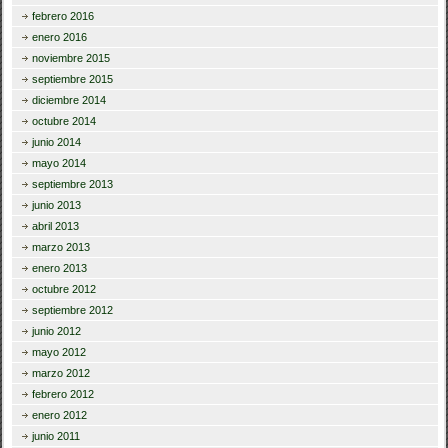
febrero 2016
enero 2016
noviembre 2015
septiembre 2015
diciembre 2014
octubre 2014
junio 2014
mayo 2014
septiembre 2013
junio 2013
abril 2013
marzo 2013
enero 2013
octubre 2012
septiembre 2012
junio 2012
mayo 2012
marzo 2012
febrero 2012
enero 2012
junio 2011