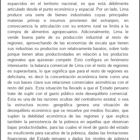
esparcidos en el territorio nacional, es que está débilmente
articulado desde el punto económico y espacial. Por un lado, Lima
produce una serie de bienes industriales cuyas principales
materias primas e insumos provienen del extranjero, en
consecuencia la articulación con su entorno rural se limita a la
compra de alimentos agropecuarios. Adicionalmente, Lima le
vende buena parte de su producción industrial al resto de
regiones, aprovechando de las economías de escala que tienen
sus industrias su productos son relativamente baratos, sobre todo
porque tienen altas productividades en relación a los productos
regionales que quisieran competir. Esto configura un fenómeno
interesante: la balanza comercial de Lima con el resto de regiones
es superavitaria, lo que significa que para el resto de regiones es
deficitaria, es decir la concentración económica tiene como una
de sus bases clave sus relaciones comerciales asimétricas con el
resto del país. Esta situación ha llevado a que el Estado peruano
trate de suplir con el gasto público este desequilibrio comercial.
Esta es una de las razones ocultas del centralismo estatal, o sea
la estructura econo- geográfica genera una situación de
desequilibrio económico que se resuelve por medios fiscales, que
suplen la debilidad económica de las regiones y que explica
también la persistencia de la pobreza en aquellas que observan
bajas productividades, para las cuales el nivel de gasto del estado
es insuficiente para sacarlos de la pobreza, dadas las limitaciones
financieras del Estado peruano y dados los niveles de pobreza