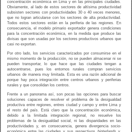
concentración económica en Lima y en las principales ciudades.
Obviamente, al lado de estos sectores de altísima productividad
subsisten sectores con productividades 30 o 40 veces menores,
que no logran articularse con los sectores de alta productividad.
Todos estos sectores están en la periferia de las regiones. En
consecuencia, el modelo primario exportador genera condiciones
para la concentración económica, en la medida que produce las
divisas que son usadas por los sectores productivos urbanos que
casi no exportan.
Por otro lado, los servicios caracterizados por consumirse en el
mismo momento de la producción, no se pueden almacenar ni se
pueden transportar, lo que hace que las ciudades tengan a
autocentrarse, pues los entornos rurales compran servicios
urbanos de manera muy limitada. Esta es una razón adicional de
porque hay poca integración entre centros urbanos y periferias
rurales y que consolidan los centros.
Frente a un panorama así, son pocas las opciones para buscar
soluciones capaces de resolver el problema de la desigualdad
productiva entre regiones, entres ciudad y campo y entre Lima y
el resto del país. Está claro que la concentración económica,
debido a la limitada integración regional, no resuelve los
problemas de la desigualdad social, ni las disparidades en las
productividades y, en consecuencia, genera divergencia socio-
económica entre las ciudades y sus respectivos
hinterlands
y,