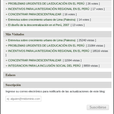
PROBLEMAS URGENTES DE LA EDUCACIÓN EN EL PERÚ
[ 26 votes ]
INCENTIVOS PARA LA INTEGRACIÓN REGIONAL EN EL PERÚ
[ 17 votes ]
CONCENTRAR PARA DESCENTRALIZAR
[ 16 votes ]
Entrevisa sobre crecimiento urbano de Lima (Palestra)
[ 14 votes ]
El diseño de la descentralización en el Perú, 2007
[ 13 votes ]
Más Visitados
Entrevisa sobre crecimiento urbano de Lima (Palestra)
[ 25240 vistas ]
PROBLEMAS URGENTES DE LA EDUCACIÓN EN EL PERÚ
[ 21084 vistas ]
INCENTIVOS PARA LA INTEGRACIÓN REGIONAL EN EL PERÚ
[ 18516 vistas
]
CONCENTRAR PARA DESCENTRALIZAR
[ 11594 vistas ]
INTEGRACION PARA LA INCLUSIÓN SOCIAL DEL PERÚ
[ 8859 vistas ]
Enlaces
Suscripción
Ingrese su correo electrónico para notificarlo de las actualizaciones de este blog:
Dirección
de
correo