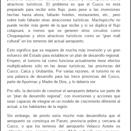
atractivos turísticos. El problema es que el Cusco no está
preparado para recibir este flujo, pues pese a las inversiones
hechas hasta ahora, faltarán hoteles, restaurantes, etc., pero
sobre todo faltarán otras atracciones turísticas.
Machupicchu
no
puede recibir más gente de la que recibe y si se duplica el flujo
colapsará, a menos que se generen otros circuitos como
Choquequirao
y otros atractivos turísticos como un “gran mall
cultural” en los terrenos del actual aeropuerto.
Esto significa que se requiere de mucha más inversión y un gran
esfuerzo del Estado para establecer un plan de desarrollo regional.
Empero, el turismo tal como funciona actualmente tiene efectos
multiplicadores sólo en las áreas turísticas, las provincias del
Cusco, Calca y Urubamba. Por varias razones, el turismo no es
una palanca de desarrollo para las trece provincias del Cusco,
parte de Apurimac y Madre de Dios, y lo debería ser.
Por ello, la decisión de construir el aeropuerto debería ser parte de
un “plan de desarrollo regional”, con inversiones y acciones que
sean capaces de integrar en un modelo de crecimiento diferente al
actual, a los habitantes de la región.
Sin embargo, de pronto sería mucho más desarrollista que el
aeropuerto se construya en Paruro, provincia pobre y cercana al
Cusco, o que los terrenos del aeropuerto Velasco Astete se