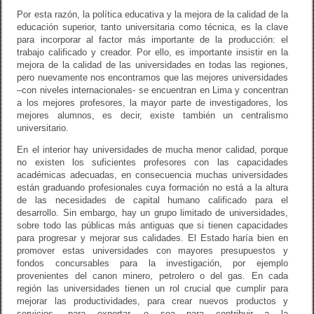
Por esta razón, la política educativa y la mejora de la calidad de la
educación superior, tanto universitaria como técnica, es la clave
para incorporar al factor más importante de la producción: el
trabajo calificado y creador. Por ello, es importante insistir en la
mejora de la calidad de las universidades en todas las regiones,
pero nuevamente nos encontramos que las mejores universidades
–con niveles internacionales- se encuentran en Lima y concentran
a los mejores profesores, la mayor parte de investigadores, los
mejores alumnos, es decir, existe también un centralismo
universitario.
En el interior hay universidades de mucha menor calidad, porque
no existen los suficientes profesores con las capacidades
académicas adecuadas, en consecuencia muchas universidades
están graduando profesionales cuya formación no está a la altura
de las necesidades de capital humano calificado para el
desarrollo. Sin embargo, hay un grupo limitado de universidades,
sobre todo las públicas más antiguas que si tienen capacidades
para progresar y mejorar sus calidades. El Estado haría bien en
promover estas universidades con mayores presupuestos y
fondos concursables para la investigación, por ejemplo
provenientes del canon minero, petrolero o del gas. En cada
región las universidades tienen un rol crucial que cumplir para
mejorar las productividades, para crear nuevos productos y
servicios, para exportar, o sea para contribuir a la