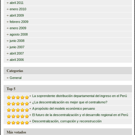
abril 2011
enero 2010
abril 2009
febrero 2009
enero 2009
agosto 2008
junio 2008
junio 2007
abril 2007
abril 2006
Categorías
General
Top 5
La soprendente distribución departamental del ingreso en el Perú
¿La descentralización es mejor que el centralismo?
A propósito del modelo económico peruano
El futuro de la descentralización y el desarrollo regional en el Perú
Descentralización, corrupción y reconstrucción
Más votados