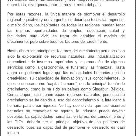
sobre todo, divergencia entre Lima y el resto del país.
Por estas razones, la única manera de promover el desarrollo
regional equitativo y convergente, es decir que todas las regiones,
o mejor dicho, los habitantes de todas las regiones puedan tener
las mismas oportunidades de empleo, educación, salud y
facilidades para vivir, es tratar de cambiar el modelo de
crecimiento, pero sobre todo los factores del crecimiento.
Hasta ahora los principales factores del crecimiento peruanos han
sido la explotación de recursos naturales, una industrialización
dependiente de insumos importados y la promoción de algunos
servicios como la gastronomía, el turismo y las finanzas. Hasta
ahora no podemos lograr que las capacidades humanas con su
creatividad, su capacidad de innovación y sus conocimientos, lo
que se conoce como “capital humano”, sea la principal fuente de
crecimiento, como lo ha sido en países como Singapur, Bélgica,
Corea, Japón, que tienen pocos recursos naturales, pero que su
crecimiento se ha debido al uso del conocimiento y la inteligencia
humana para crear riqueza. No hay que olvidar que los recursos
naturales no renovables se agotan, la industria puede devenir
obsoleta. La capacidades humanas, en la era del conocimiento y
las TICs, debería ser el principal objetivo de las políticas de
desarrollo pues su capacidad de promover el desarrollo es casi
infinita.