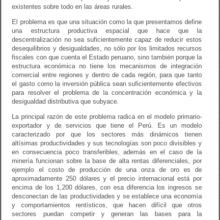
existentes sobre todo en las áreas rurales.
El problema es que una situación como la que presentamos define
una estructura productiva espacial que hace que la
descentralización no sea suficientemente capaz de reducir estos
desequilibrios y desigualdades, no sólo por los limitados recursos
fiscales con que cuenta el Estado peruano, sino también porque la
estructura económica no tiene los mecanismos de integración
comercial entre regiones y dentro de cada región, para que tanto
el gasto como la inversión pública sean suficientemente efectivos
para resolver el problema de la concentración económica y la
desigualdad distributiva que subyace.
La principal razón de este problema radica en el modelo primario-
exportador y de servicios que tiene el Perú. Es un modelo
caracterizado por que los sectores más dinámicos tienen
altísimas productividades y sus tecnologías son poco divisibles y
en consecuencia poco transferibles, además en el caso de la
minería funcionan sobre la base de alta rentas diferenciales, por
ejemplo el costo de producción de una onza de oro es de
aproximadamente 250 dólares y el precio internacional está por
encima de los 1,200 dólares, con esa diferencia los ingresos se
desconectan de las productividades y se establece una economía
y comportamientos rentísticos, que hacen difícil que otros
sectores puedan competir y generan las bases para la