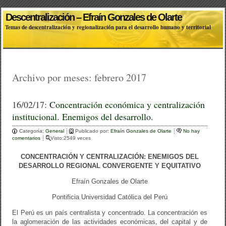
Descentralización – Efraín Gonzales de Olarte
Temas de descentralización y regionalización para el desarrollo humano y territorial
Archivo por meses:
febrero 2017
16/02/17:
Concentración económica y centralización
institucional. Enemigos del desarrollo.
Categoría:
General
Publicado por:
Efraín Gonzales de Olarte
No hay
comentarios
Visto:2549 veces
CONCENTRACIÓN Y CENTRALIZACIÓN: ENEMIGOS DEL
DESARROLLO REGIONAL CONVERGENTE Y EQUITATIVO
Efraín Gonzales de Olarte
Pontificia Universidad Católica del Perú
El Perú es un país centralista y concentrado. La concentración es
la aglomeración de las actividades económicas, del capital y de