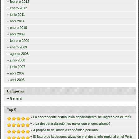
febrero 2012
enero 2012
junio 2011
abril 2011
enero 2010
abril 2009
febrero 2009
enero 2009
agosto 2008
junio 2008
junio 2007
abril 2007
abril 2006
Categorías
General
Top 5
La soprendente distribución departamental del ingreso en el Perú
¿La descentralización es mejor que el centralismo?
A propósito del modelo económico peruano
El futuro de la descentralización y el desarrollo regional en el Perú