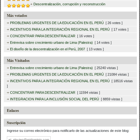
Descentralización, corrupción y reconstrucción
Más votados
PROBLEMAS URGENTES DE LA EDUCACIÓN EN EL PERÚ
[ 26 votes ]
INCENTIVOS PARA LA INTEGRACIÓN REGIONAL EN EL PERÚ
[ 17 votes ]
CONCENTRAR PARA DESCENTRALIZAR
[ 16 votes ]
Entrevisa sobre crecimiento urbano de Lima (Palestra)
[ 14 votes ]
El diseño de la descentralización en el Perú, 2007
[ 13 votes ]
Más Visitados
Entrevisa sobre crecimiento urbano de Lima (Palestra)
[ 25240 vistas ]
PROBLEMAS URGENTES DE LA EDUCACIÓN EN EL PERÚ
[ 21084 vistas ]
INCENTIVOS PARA LA INTEGRACIÓN REGIONAL EN EL PERÚ
[ 18516 vistas
]
CONCENTRAR PARA DESCENTRALIZAR
[ 11594 vistas ]
INTEGRACION PARA LA INCLUSIÓN SOCIAL DEL PERÚ
[ 8859 vistas ]
Enlaces
Suscripción
Ingrese su correo electrónico para notificarlo de las actualizaciones de este blog:
Dirección