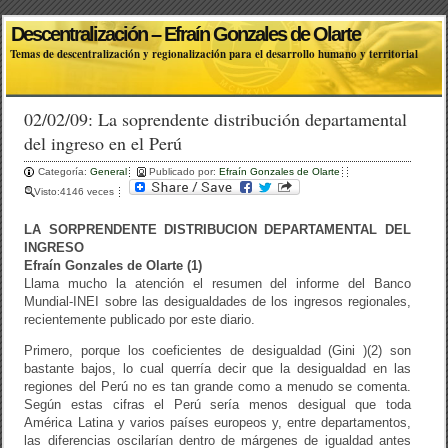
Descentralización – Efraín Gonzales de Olarte
Temas de descentralización y regionalización para el desarrollo humano y territorial
02/02/09: La soprendente distribución departamental
del ingreso en el Perú
Categoría:
General
Publicado por:
Efraín Gonzales de Olarte
Visto:4146 veces
LA SORPRENDENTE DISTRIBUCION DEPARTAMENTAL DEL
INGRESO
Efraín Gonzales de Olarte (1)
Llama mucho la atención el resumen del informe del Banco
Mundial-INEI sobre las desigualdades de los ingresos regionales,
recientemente publicado por este diario.
Primero, porque los coeficientes de desigualdad (Gini )(2) son
bastante bajos, lo cual querría decir que la desigualdad en las
regiones del Perú no es tan grande como a menudo se comenta.
Según estas cifras el Perú sería menos desigual que toda
América Latina y varios países europeos y, entre departamentos,
las diferencias oscilarían dentro de márgenes de igualdad antes