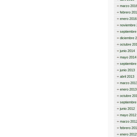
tir
marzo 201
febrero 20
enero 2016
noviembre 
septiembre
diciembre 
octubre 20
junio 2014
mayo 2014
septiembre
junio 2013
abril 2013
marzo 201
enero 2013
octubre 20
septiembre
junio 2012
mayo 2012
marzo 201
febrero 20
enero 2012