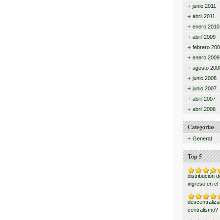
junio 2011
abril 2011
enero 2010
abril 2009
febrero 20
enero 2009
agosto 200
junio 2008
junio 2007
abril 2007
abril 2006
Categorías
General
Top 5
distribución 
ingreso en el
descentraliza
centralismo?