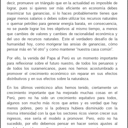
decir, promueve un triángulo que en la actualidad es imposible de
lograr, pues si quieres ser más eficiente en economía debes
maximizar tus ganancias, si lo haces probablemente tienes que
pagar menos salarios o debes sobre utilizar los recursos naturales
o quemar petróleo para generar energía barata, en consecuencia,
no se puede lograr los tres objetivos al mismo tiempo, a menos
que cambies de valores y cambies de racionalidad económica y
del uso de recursos naturales. Este el verdadero desafío de la
humanidad hoy, como morigerar las ansias de ganancias, cómo
pensar más en “el otro” y como mantener “nuestra casa común”.
Por ello, la venida del Papa al Perú es un momento importante
para reflexionar sobre el futuro nuestro, de todos los peruanos y
de todos los suramericanos, pues nos hemos acostumbrado a
promover el crecimiento económico sin reparar en sus efectos
distributivos y en sus efectos sobre la naturaleza.
En los últimos veinticinco años hemos tenido, ciertamente un
crecimiento importante que ha mejorado muchas cosas en el
Perú, pero no ha sido un crecimiento equitativo para todos,
algunos son mucho más ricos que antes y es verdad que hay
menos pobres, pero si la pobreza hubiera disminuido con la
misma intensidad con la que los sectores ricos vieron crecer sus
ingresos, ese sería el modelo a promover. Pero, esto no ha
sucedido, por ello debemos pensar en hacer serios ajustes al