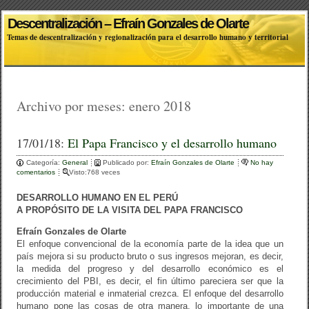
Descentralización – Efraín Gonzales de Olarte
Temas de descentralización y regionalización para el desarrollo humano y territorial
Archivo por meses:
enero 2018
17/01/18:
El Papa Francisco y el desarrollo humano
Categoría:
General
Publicado por:
Efraín Gonzales de Olarte
No hay
comentarios
Visto:768 veces
DESARROLLO HUMANO EN EL PERÚ
A PROPÓSITO DE LA VISITA DEL PAPA FRANCISCO
Efraín Gonzales de Olarte
El enfoque convencional de la economía parte de la idea que un
país mejora si su producto bruto o sus ingresos mejoran, es decir,
la medida del progreso y del desarrollo económico es el
crecimiento del PBI, es decir, el fin último pareciera ser que la
producción material e inmaterial crezca. El enfoque del desarrollo
humano pone las cosas de otra manera, lo importante de una