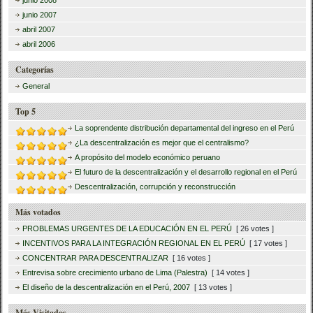
junio 2007
abril 2007
abril 2006
Categorías
General
Top 5
La soprendente distribución departamental del ingreso en el Perú
¿La descentralización es mejor que el centralismo?
A propósito del modelo económico peruano
El futuro de la descentralización y el desarrollo regional en el Perú
Descentralización, corrupción y reconstrucción
Más votados
PROBLEMAS URGENTES DE LA EDUCACIÓN EN EL PERÚ
[ 26 votes ]
INCENTIVOS PARA LA INTEGRACIÓN REGIONAL EN EL PERÚ
[ 17 votes ]
CONCENTRAR PARA DESCENTRALIZAR
[ 16 votes ]
Entrevisa sobre crecimiento urbano de Lima (Palestra)
[ 14 votes ]
El diseño de la descentralización en el Perú, 2007
[ 13 votes ]
Más Visitados