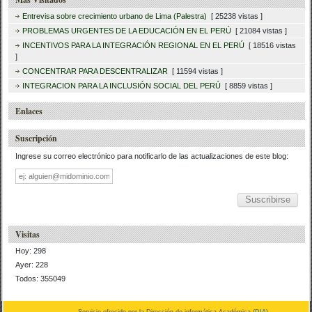
Entrevisa sobre crecimiento urbano de Lima (Palestra)
[ 25238 vistas ]
PROBLEMAS URGENTES DE LA EDUCACIÓN EN EL PERÚ
[ 21084 vistas ]
INCENTIVOS PARA LA INTEGRACIÓN REGIONAL EN EL PERÚ
[ 18516 vistas
]
CONCENTRAR PARA DESCENTRALIZAR
[ 11594 vistas ]
INTEGRACION PARA LA INCLUSIÓN SOCIAL DEL PERÚ
[ 8859 vistas ]
Enlaces
Suscripción
Ingrese su correo electrónico para notificarlo de las actualizaciones de este blog:
Dirección
de
correo
Visitas
Hoy: 298
Ayer: 228
Todos: 355049
Servicio ofrecido por la Dirección de informática Académica (
DIA
)