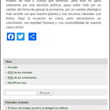
modelo de vida y cultura que tenemos, pero esto no pasa
solamente por una decisión política, pasa sobre todo por un
cambio de forma de pensar la economía, por un cambio ideológico
más acorde con que nuestro planeta y sus recursos naturales son
finitos. Aquí la ecuación se cierra, pues necesitamos un
crecimiento con equidad humana y con sostenibilidad de nuestra
casa común.
F
T
C
a
wi
o
c
tt
m
e
er
p
Meta
b
ar
Acceder
RSS
de las entradas
o
tir
RSS
de los comentarios
o
WordPress.org
k
B
u
Entradas recientes
s
El futuro del empleo juvenil y la inteligencia artificial