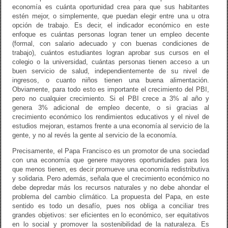
economía es cuánta oportunidad crea para que sus habitantes
estén mejor, o simplemente, que puedan elegir entre una u otra
opción de trabajo. Es decir, el indicador económico en este
enfoque es cuántas personas logran tener un empleo decente
(formal, con salario adecuado y con buenas condiciones de
trabajo), cuántos estudiantes logran aprobar sus cursos en el
colegio o la universidad, cuántas personas tienen acceso a un
buen servicio de salud, independientemente de su nivel de
ingresos, o cuanto niños tienen una buena alimentación.
Obviamente, para todo esto es importante el crecimiento del PBI,
pero no cualquier crecimiento. Si el PBI crece a 3% al año y
genera 3% adicional de empleo decente, o si gracias al
crecimiento económico los rendimientos educativos y el nivel de
estudios mejoran, estamos frente a una economía al servicio de la
gente, y no al revés la gente al servicio de la economía.
Precisamente, el Papa Francisco es un promotor de una sociedad
con una economía que genere mayores oportunidades para los
que menos tienen, es decir promueve una economía redistributiva
y solidaria. Pero además, señala que el crecimiento económico no
debe depredar más los recursos naturales y no debe ahondar el
problema del cambio climático. La propuesta del Papa, en este
sentido es todo un desafío, pues nos obliga a conciliar tres
grandes objetivos: ser eficientes en lo económico, ser equitativos
en lo social y promover la sostenibilidad de la naturaleza. Es