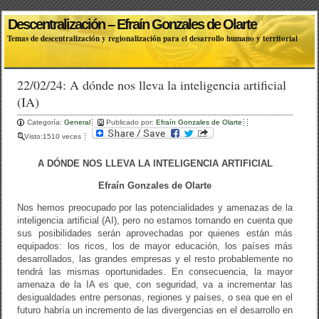
Descentralización – Efraín Gonzales de Olarte
Temas de descentralización y regionalización para el desarrollo humano y territorial
22/02/24: A dónde nos lleva la inteligencia artificial
(IA)
Categoría:
General
Publicado por:
Efraín Gonzales de Olarte
Visto:1510 veces
A DÓNDE NOS LLEVA LA INTELIGENCIA ARTIFICIAL
Efraín Gonzales de Olarte
Nos hemos preocupado por las potencialidades y amenazas de la
inteligencia artificial (AI), pero no estamos tomando en cuenta que
sus posibilidades serán aprovechadas por quienes están más
equipados: los ricos, los de mayor educación, los países más
desarrollados, las grandes empresas y el resto probablemente no
tendrá las mismas oportunidades. En consecuencia, la mayor
amenaza de la IA es que, con seguridad, va a incrementar las
desigualdades entre personas, regiones y países, o sea que en el
futuro habría un incremento de las divergencias en el desarrollo en