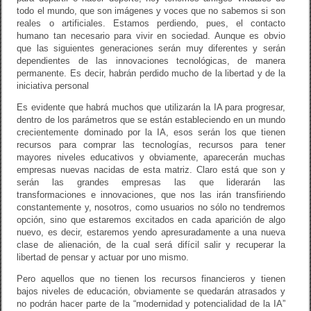
todo el mundo, que son imágenes y voces que no sabemos si son
reales o artificiales. Estamos perdiendo, pues, el contacto
humano tan necesario para vivir en sociedad. Aunque es obvio
que las siguientes generaciones serán muy diferentes y serán
dependientes de las innovaciones tecnológicas, de manera
permanente. Es decir, habrán perdido mucho de la libertad y de la
iniciativa personal
Es evidente que habrá muchos que utilizarán la IA para progresar,
dentro de los parámetros que se están estableciendo en un mundo
crecientemente dominado por la IA, esos serán los que tienen
recursos para comprar las tecnologías, recursos para tener
mayores niveles educativos y obviamente, aparecerán muchas
empresas nuevas nacidas de esta matriz. Claro está que son y
serán las grandes empresas las que liderarán las
transformaciones e innovaciones, que nos las irán transfiriendo
constantemente y, nosotros, como usuarios no sólo no tendremos
opción, sino que estaremos excitados en cada aparición de algo
nuevo, es decir, estaremos yendo apresuradamente a una nueva
clase de alienación, de la cual será difícil salir y recuperar la
libertad de pensar y actuar por uno mismo.
Pero aquellos que no tienen los recursos financieros y tienen
bajos niveles de educación, obviamente se quedarán atrasados y
no podrán hacer parte de la “modernidad y potencialidad de la IA”