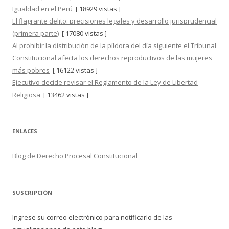
Igualdad en el Perú
[ 18929 vistas ]
El flagrante delito: precisiones legales y desarrollo jurisprudencial
(primera parte)
[ 17080 vistas ]
Al prohibir la distribución de la píldora del día siguiente el Tribunal
Constitucional afecta los derechos reproductivos de las mujeres
más pobres
[ 16122 vistas ]
Ejecutivo decide revisar el Reglamento de la Ley de Libertad
Religiosa
[ 13462 vistas ]
ENLACES
Blog de Derecho Procesal Constitucional
SUSCRIPCIÓN
Ingrese su correo electrónico para notificarlo de las