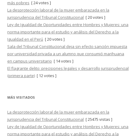
más pobres
[ 24 votes ]
La desprotección laboral de la mujer embarazada en la
jurisprudencia del Tribunal Constitucional
[ 20 votes ]
Ley de Igualdad de Oportunidades entre Hombres y Mujeres: una
norma importante para el estudio y análisis del Derecho a la
Igualdad en el Perú
[ 20 votes ]
Sala del Tribunal Constitucional deja sin efecto sanción impuesta
por universidad privada a un alumno que consumió marihuana
en campus universitario
[ 14 votes ]
El flagrante delito: precisiones legales y desarrollo jurisprudencial
(primera parte)
[ 12 votes ]
MÁS VISITADOS
La desprotección laboral de la mujer embarazada en la
jurisprudencia del Tribunal Constitucional
[ 25475 vistas ]
Ley de Igualdad de Oportunidades entre Hombres y Mujeres: una
norma importante para el estudio y análisis del Derecho a la