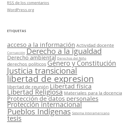
RSS
de los comentarios
WordPress.org
ETIQUETAS
acceso a la información
Actividad docente
Derecho a la igualdad
Corrupción
Derecho ambiental
Derechos del Niño
Género y Constitución
derechos políticos
Justicia transicional
libertad de expresion
Libertad física
libertad de reunión
Libertad Religiosa
Materiales para la docencia
Protección de datos personales
Protección internacional
Pueblos Indígenas
Sistema Interamericano
tesis