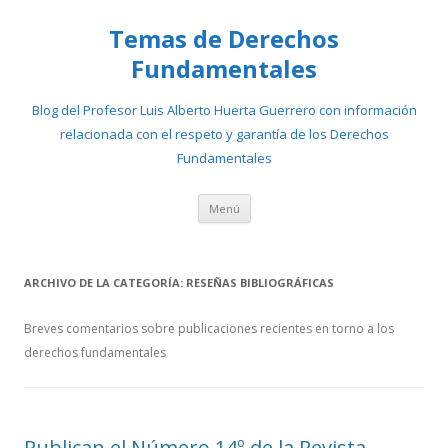
Temas de Derechos
Fundamentales
Blog del Profesor Luis Alberto Huerta Guerrero con información
relacionada con el respeto y garantía de los Derechos
Fundamentales
Ir
Menú
al
contenido
ARCHIVO DE LA CATEGORÍA:
RESEÑAS BIBLIOGRÁFICAS
Breves comentarios sobre publicaciones recientes en torno a los
derechos fundamentales
Publican el Número 14º de la Revista