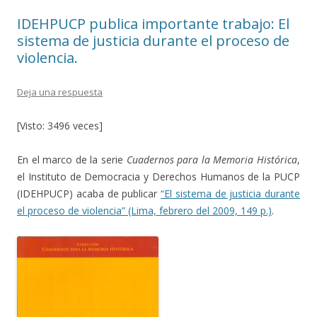
k
r
IDEHPUCP publica importante trabajo: El
sistema de justicia durante el proceso de
violencia.
Deja una respuesta
[Visto: 3496 veces]
En el marco de la serie
Cuadernos para la Memoria Histórica
,
el Instituto de Democracia y Derechos Humanos de la PUCP
(IDEHPUCP) acaba de publicar
“El sistema de justicia durante
el proceso de violencia” (Lima, febrero del 2009, 149 p.)
.