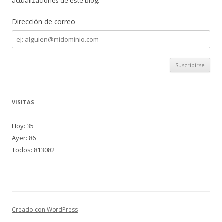
actualizaciones de este blog:
Dirección de correo
Dirección
de
correo
VISITAS
Hoy: 35
Ayer: 86
Todos: 813082
Creado con WordPress