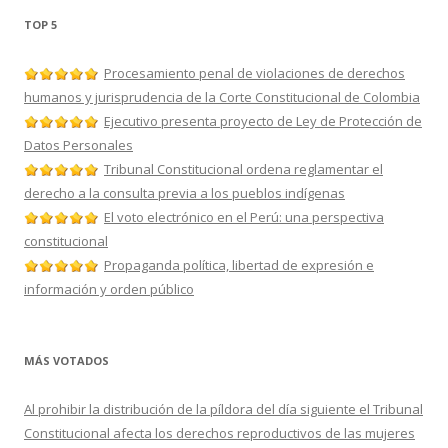
TOP 5
Procesamiento penal de violaciones de derechos
humanos y jurisprudencia de la Corte Constitucional de Colombia
Ejecutivo presenta proyecto de Ley de Protección de
Datos Personales
Tribunal Constitucional ordena reglamentar el
derecho a la consulta previa a los pueblos indígenas
El voto electrónico en el Perú: una perspectiva
constitucional
Propaganda política, libertad de expresión e
información y orden público
MÁS VOTADOS
Al prohibir la distribución de la píldora del día siguiente el Tribunal
Constitucional afecta los derechos reproductivos de las mujeres