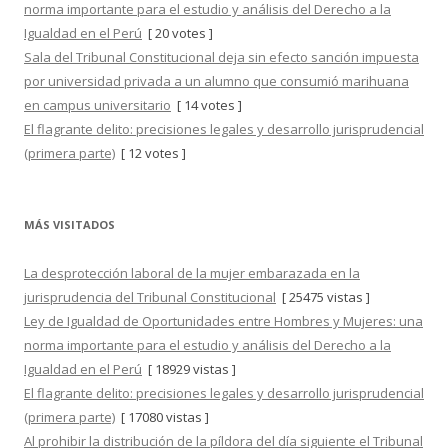
norma importante para el estudio y análisis del Derecho a la
Igualdad en el Perú
[ 20 votes ]
Sala del Tribunal Constitucional deja sin efecto sanción impuesta
por universidad privada a un alumno que consumió marihuana
en campus universitario
[ 14 votes ]
El flagrante delito: precisiones legales y desarrollo jurisprudencial
(primera parte)
[ 12 votes ]
MÁS VISITADOS
La desprotección laboral de la mujer embarazada en la
jurisprudencia del Tribunal Constitucional
[ 25475 vistas ]
Ley de Igualdad de Oportunidades entre Hombres y Mujeres: una
norma importante para el estudio y análisis del Derecho a la
Igualdad en el Perú
[ 18929 vistas ]
El flagrante delito: precisiones legales y desarrollo jurisprudencial
(primera parte)
[ 17080 vistas ]
Al prohibir la distribución de la píldora del día siguiente el Tribunal