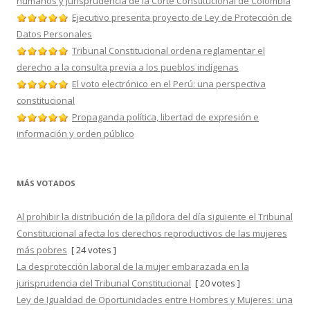
humanos y jurisprudencia de la Corte Constitucional de Colombia
Ejecutivo presenta proyecto de Ley de Protección de
Datos Personales
Tribunal Constitucional ordena reglamentar el
derecho a la consulta previa a los pueblos indígenas
El voto electrónico en el Perú: una perspectiva
constitucional
Propaganda política, libertad de expresión e
información y orden público
MÁS VOTADOS
Al prohibir la distribución de la píldora del día siguiente el Tribunal
Constitucional afecta los derechos reproductivos de las mujeres
más pobres
[ 24 votes ]
La desprotección laboral de la mujer embarazada en la
jurisprudencia del Tribunal Constitucional
[ 20 votes ]
Ley de Igualdad de Oportunidades entre Hombres y Mujeres: una