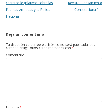
de
decretos legislativos sobre las
Revista “Pensamiento
entradas
Fuerzas Armadas y la Policía
Constitucional”
→
Nacional
Deja un comentario
Tu dirección de correo electrónico no será publicada.
Los
campos obligatorios están marcados con
*
Comentario
Nombre
*