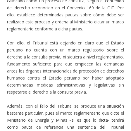
calificado como un proceso de consulta, según el contenido
del derecho reconocido en el Convenio 169 de la OIT. Por
ello, establece determinadas pautas sobre cómo debe ser
realizado este proceso y ordena al Ministerio dictar un marco
reglamentario conforme a dicha pautas.
Con ello, el Tribunal está dejando en claro que el Estado
peruano no cuenta con un marco regulatorio sobre el
derecho a la consulta previa, ni siquiera a nivel reglamentario,
fundamento suficiente para que empiecen las demandas
antes los órganos internacionales de protección de derechos
humanos contra el Estado peruano por haber adoptado
determinadas medidas administrativas y legislativas sin
respetarse el derecho a la consulta previa.
Además, con el fallo del Tribunal se produce una situación
bastante particular, pues el marco reglamentario que dicte el
Ministerio de Energía y Minas –si es que lo dicta- tendrá
como pauta de referencia una sentencia del Tribunal