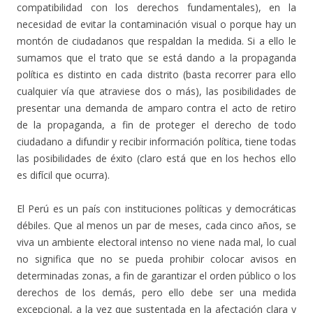
compatibilidad con los derechos fundamentales), en la
necesidad de evitar la contaminación visual o porque hay un
montón de ciudadanos que respaldan la medida. Si a ello le
sumamos que el trato que se está dando a la propaganda
política es distinto en cada distrito (basta recorrer para ello
cualquier vía que atraviese dos o más), las posibilidades de
presentar una demanda de amparo contra el acto de retiro
de la propaganda, a fin de proteger el derecho de todo
ciudadano a difundir y recibir información política, tiene todas
las posibilidades de éxito (claro está que en los hechos ello
es difícil que ocurra).
El Perú es un país con instituciones políticas y democráticas
débiles. Que al menos un par de meses, cada cinco años, se
viva un ambiente electoral intenso no viene nada mal, lo cual
no significa que no se pueda prohibir colocar avisos en
determinadas zonas, a fin de garantizar el orden público o los
derechos de los demás, pero ello debe ser una medida
excepcional, a la vez que sustentada en la afectación clara y