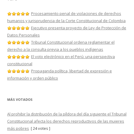
Procesamiento penal de violaciones de derechos
humanos y jurisprudencia de la Corte Constitucional de Colombia
Ejecutivo presenta proyecto de Ley de Protección de
Datos Personales
Tribunal Constitucional ordena reglamentar el
derecho a la consulta previa a los pueblos indígenas
El voto electrónico en el Perú: una perspectiva
constitucional
Propaganda política, libertad de expresión e
información y orden público
MÁS VOTADOS
Al prohibir la distribución de la píldora del día siguiente el Tribunal
Constitucional afecta los derechos reproductivos de las mujeres
más pobres
[ 24 votes ]