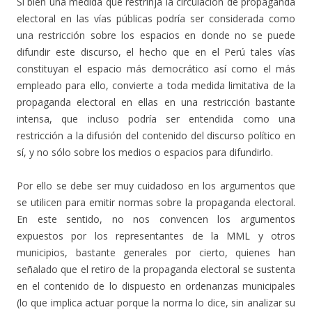
Si bien una medida que restrinja la circulación de propaganda
electoral en las vías públicas podría ser considerada como
una restricción sobre los espacios en donde no se puede
difundir este discurso, el hecho que en el Perú tales vías
constituyan el espacio más democrático así como el más
empleado para ello, convierte a toda medida limitativa de la
propaganda electoral en ellas en una restricción bastante
intensa, que incluso podría ser entendida como una
restricción a la difusión del contenido del discurso político en
sí, y no sólo sobre los medios o espacios para difundirlo.
Por ello se debe ser muy cuidadoso en los argumentos que
se utilicen para emitir normas sobre la propaganda electoral.
En este sentido, no nos convencen los argumentos
expuestos por los representantes de la MML y otros
municipios, bastante generales por cierto, quienes han
señalado que el retiro de la propaganda electoral se sustenta
en el contenido de lo dispuesto en ordenanzas municipales
(lo que implica actuar porque la norma lo dice, sin analizar su