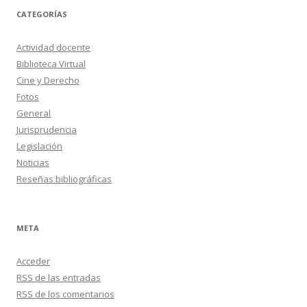
v
o
CATEGORÍAS
s
Actividad docente
Biblioteca Virtual
Cine y Derecho
Fotos
General
Jurisprudencia
Legislación
Noticias
Reseñas bibliográficas
META
Acceder
RSS
de las entradas
RSS
de los comentarios