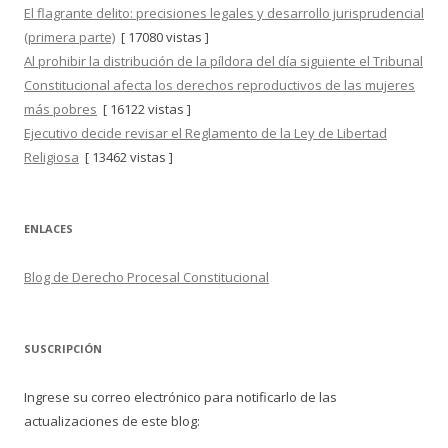
El flagrante delito: precisiones legales y desarrollo jurisprudencial
(primera parte)
[ 17080 vistas ]
Al prohibir la distribución de la píldora del día siguiente el Tribunal
Constitucional afecta los derechos reproductivos de las mujeres
más pobres
[ 16122 vistas ]
Ejecutivo decide revisar el Reglamento de la Ley de Libertad
Religiosa
[ 13462 vistas ]
ENLACES
Blog de Derecho Procesal Constitucional
SUSCRIPCIÓN
Ingrese su correo electrónico para notificarlo de las
actualizaciones de este blog: