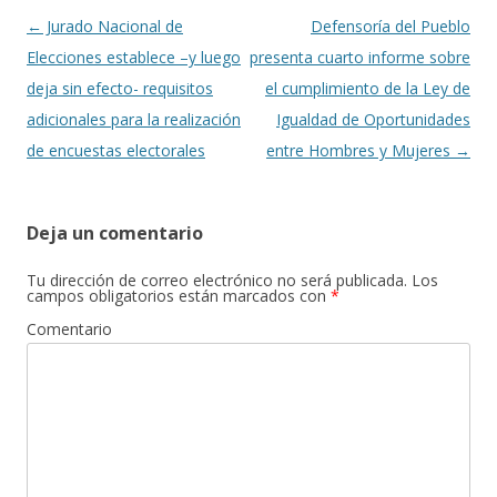
k
r
Navegación
←
Jurado Nacional de
Defensoría del Pueblo
de
Elecciones establece –y luego
presenta cuarto informe sobre
entradas
deja sin efecto- requisitos
el cumplimiento de la Ley de
adicionales para la realización
Igualdad de Oportunidades
de encuestas electorales
entre Hombres y Mujeres
→
Deja un comentario
Tu dirección de correo electrónico no será publicada.
Los
campos obligatorios están marcados con
*
Comentario