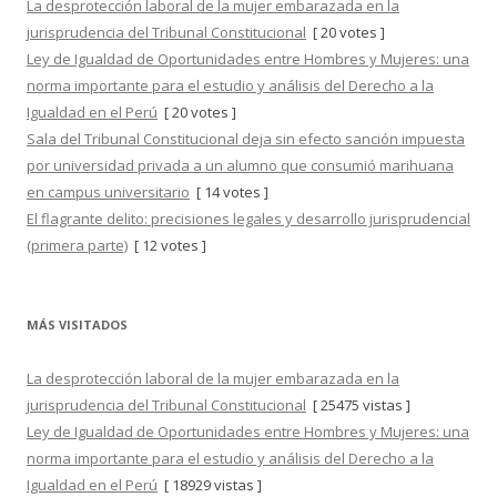
La desprotección laboral de la mujer embarazada en la
jurisprudencia del Tribunal Constitucional
[ 20 votes ]
Ley de Igualdad de Oportunidades entre Hombres y Mujeres: una
norma importante para el estudio y análisis del Derecho a la
Igualdad en el Perú
[ 20 votes ]
Sala del Tribunal Constitucional deja sin efecto sanción impuesta
por universidad privada a un alumno que consumió marihuana
en campus universitario
[ 14 votes ]
El flagrante delito: precisiones legales y desarrollo jurisprudencial
(primera parte)
[ 12 votes ]
MÁS VISITADOS
La desprotección laboral de la mujer embarazada en la
jurisprudencia del Tribunal Constitucional
[ 25475 vistas ]
Ley de Igualdad de Oportunidades entre Hombres y Mujeres: una
norma importante para el estudio y análisis del Derecho a la
Igualdad en el Perú
[ 18929 vistas ]